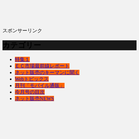
スポンサーリンク
カテゴリー
特集１
ＥＣ市場最前線レポート
ネット販売のキーマンに聞く
Webトピックス
月刊「モバイル通販」
今月号の目次
ネット販売NEWS