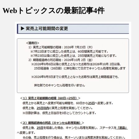
Webトピックス
の最新記事4件