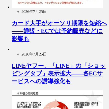
2026年7月25日
カード大手がオーソリ期限を短縮へ
――通販・ECでは予約販売などに
影響も
2026年7月25日
LINEヤフー、「LINE」の「ショッ
ピングタブ」表示拡大――各ECサ
ービスへの誘導強化も