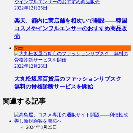
2022年12月25日
楽天、都内に実店舗を相次いで開設――韓国
コスメやインフルエンサーのおすすめ商品販
売
Next
2022年12月26日
大丸松坂屋百貨店のファッションサブスク
無料の骨格診断サービスを開始
関連する記事
2024年8月25日