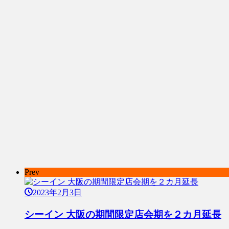
Prev
2023年2月3日
シーイン 大阪の期間限定店会期を２カ月延長