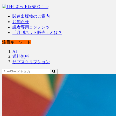
関連出版物のご案内
お知らせ
読者専用コンテンツ
「月刊ネット販売」とは？
注目キーワード
AI
送料無料
サブスクリプション