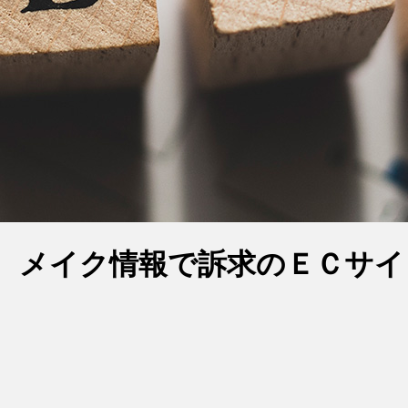
」 メイク情報で訴求のＥＣサイ