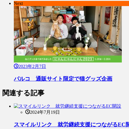
Next
2023年2月7日
パルコ 通販サイト限定で猫グッズ企画
関連する記事
2024年7月19日
スマイルリンク 就労継続支援につながるEC