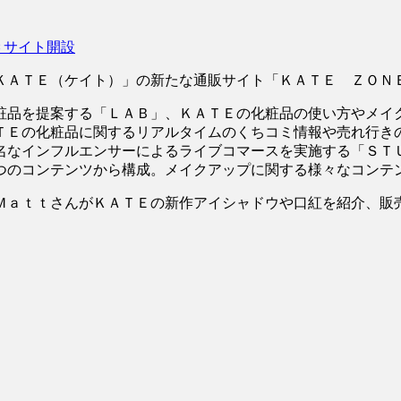
Ｃサイト開設
ＡＴＥ（ケイト）」の新たな通販サイト「ＫＡＴＥ ＺＯＮ
品を提案する「ＬＡＢ」、ＫＡＴＥの化粧品の使い方やメイ
ＴＥの化粧品に関するリアルタイムのくちコミ情報や売れ行き
名なインフルエンサーによるライブコマースを実施する「ＳＴ
つのコンテンツから構成。メイクアップに関する様々なコンテ
ａｔｔさんがＫＡＴＥの新作アイシャドウや口紅を紹介、販