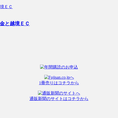
金と越境ＥＣ
1冊売りはコチラから
通販新聞のサイトはコチラから