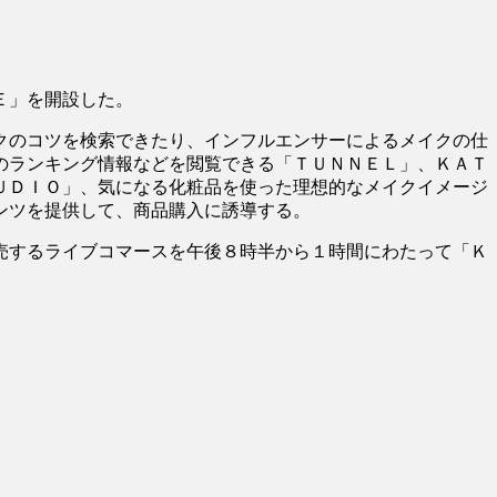
Ｅ」を開設した。
クのコツを検索できたり、インフルエンサーによるメイクの仕
のランキング情報などを閲覧できる「ＴＵＮＮＥＬ」、ＫＡＴ
ＵＤＩＯ」、気になる化粧品を使った理想的なメイクイメージ
ンツを提供して、商品購入に誘導する。
売するライブコマースを午後８時半から１時間にわたって「Ｋ