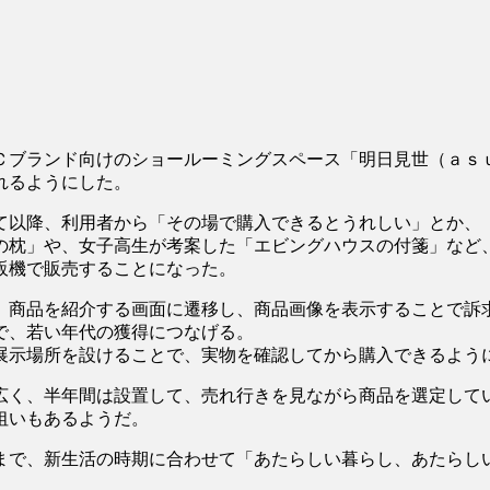
ブランド向けのショールーミングスペース「明日見世（ａｓ
れるようにした。
以降、利用者から「その場で購入できるとうれしい」とか、
の枕」や、女子高生が考案した「エビングハウスの付箋」など
販機で販売することになった。
商品を紹介する画面に遷移し、商品画像を表示することで訴
で、若い年代の獲得につなげる。
示場所を設けることで、実物を確認してから購入できるよう
く、半年間は設置して、売れ行きを見ながら商品を選定して
狙いもあるようだ。
で、新生活の時期に合わせて「あたらしい暮らし、あたらし
。