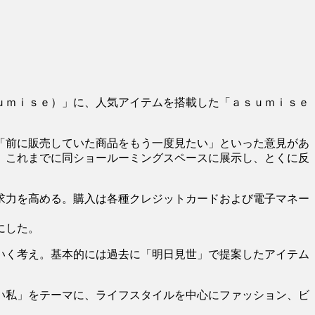
ｕｍｉｓｅ）」に、人気アイテムを搭載した「ａｓｕｍｉｓｅ
「前に販売していた商品をもう一度見たい」といった意見があ
、これまでに同ショールーミングスペースに展示し、とくに反
求力を高める。購入は各種クレジットカードおよび電子マネー
にした。
いく考え。基本的には過去に「明日見世」で提案したアイテム
い私」をテーマに、ライフスタイルを中心にファッション、ビ