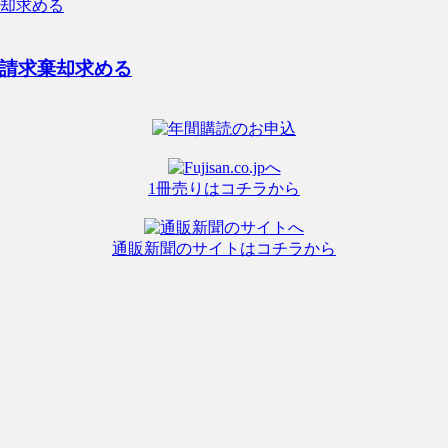
請求棄却求める
1冊売りはコチラから
通販新聞のサイトはコチラから