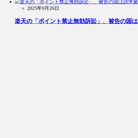
2025年9月26日
楽天の「ポイント禁止無効訴訟」、被告の国は