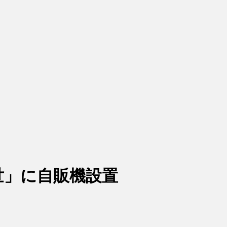
世」に自販機設置