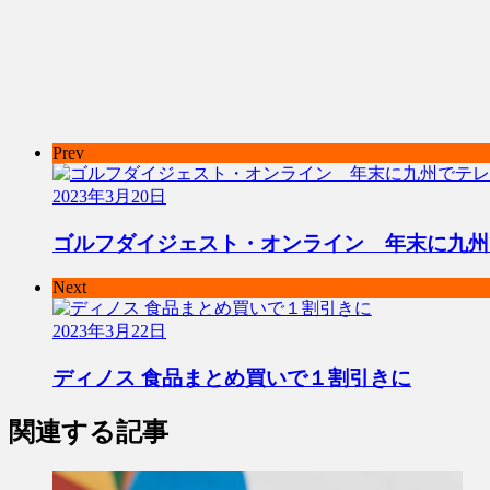
Prev
2023年3月20日
ゴルフダイジェスト・オンライン 年末に九州
Next
2023年3月22日
ディノス 食品まとめ買いで１割引きに
関連する記事