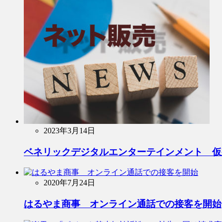
2023年3月14日
ベネリックデジタルエンターテインメント 仮
2020年7月24日
はるやま商事 オンライン通話での接客を開始