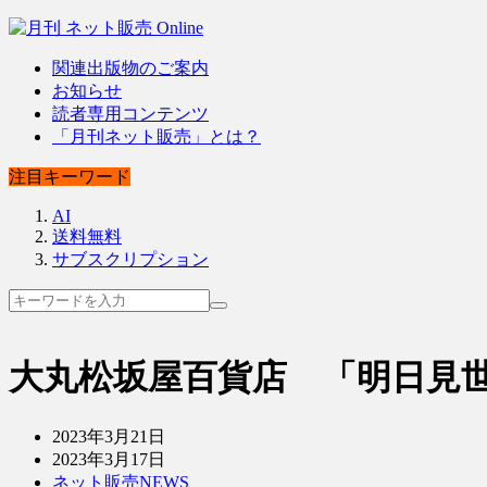
関連出版物のご案内
お知らせ
読者専用コンテンツ
「月刊ネット販売」とは？
注目キーワード
AI
送料無料
サブスクリプション
大丸松坂屋百貨店 「明日見
2023年3月21日
2023年3月17日
ネット販売NEWS