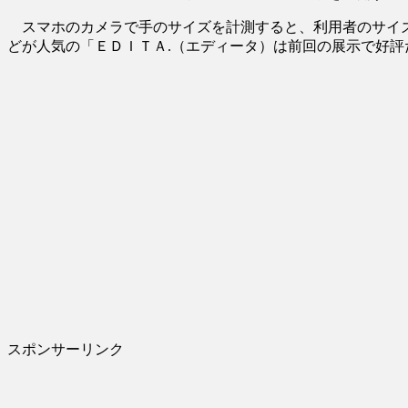
スマホのカメラで手のサイズを計測すると、利用者のサイズ
どが人気の「ＥＤＩＴＡ.（エディータ）は前回の展示で好
スポンサーリンク