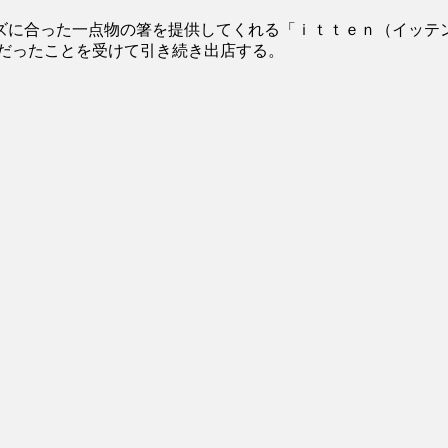
に合った一点物の箸を提供してくれる「ｉｔｔｅｎ（イッテ
評だったことを受けて引き続き出店する。