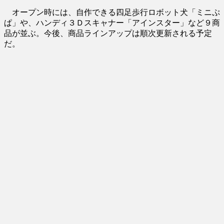
オープン時には、自作できる四足歩行ロボット犬「ミニぷ
ぱ」や、ハンディ３Ｄスキャナー「アインスター」など９商
品が並ぶ。今後、商品ラインアップは順次更新される予定
だ。