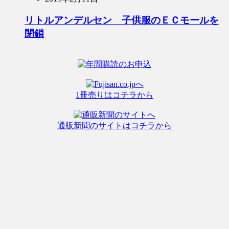
リトルアンデルセン 子供服のＥＣモールを
閉鎖
1冊売りはコチラから
通販新聞のサイトはコチラから