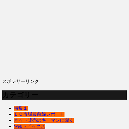
スポンサーリンク
カテゴリー
特集１
ＥＣ市場最前線レポート
ネット販売のキーマンに聞く
Webトピックス