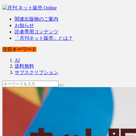
関連出版物のご案内
お知らせ
読者専用コンテンツ
「月刊ネット販売」とは？
注目キーワード
AI
送料無料
サブスクリプション