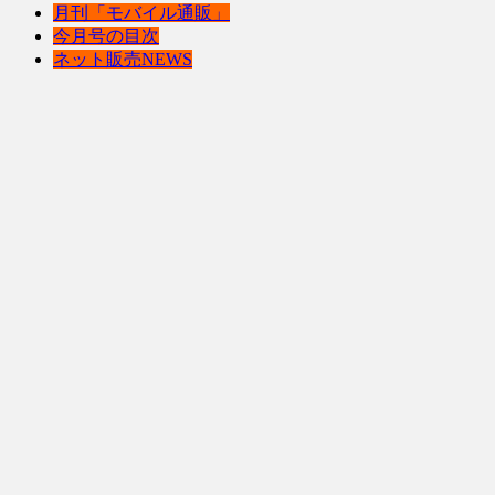
月刊「モバイル通販」
今月号の目次
ネット販売NEWS