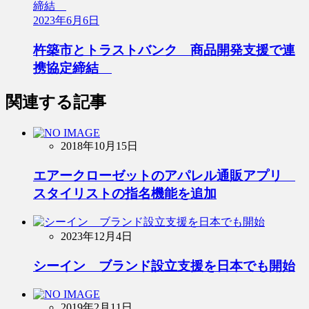
2023年6月6日
杵築市とトラストバンク 商品開発支援で連
携協定締結
関連する記事
2018年10月15日
エアークローゼットのアパレル通販アプリ
スタイリストの指名機能を追加
2023年12月4日
シーイン ブランド設立支援を日本でも開始
2019年2月11日