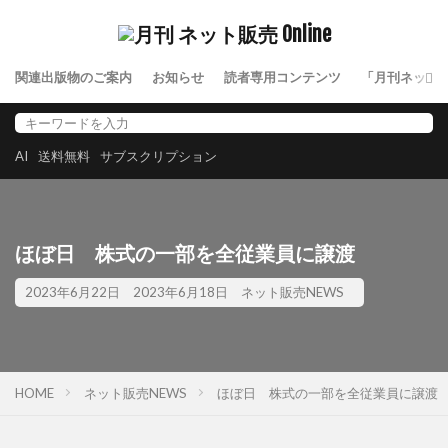
関連出版物のご案内
お知らせ
読者専用コンテンツ
「月刊ネット
AI
送料無料
サブスクリプション
ほぼ日 株式の一部を全従業員に譲渡
2023年6月22日
2023年6月18日
ネット販売NEWS
HOME
ネット販売NEWS
ほぼ日 株式の一部を全従業員に譲渡