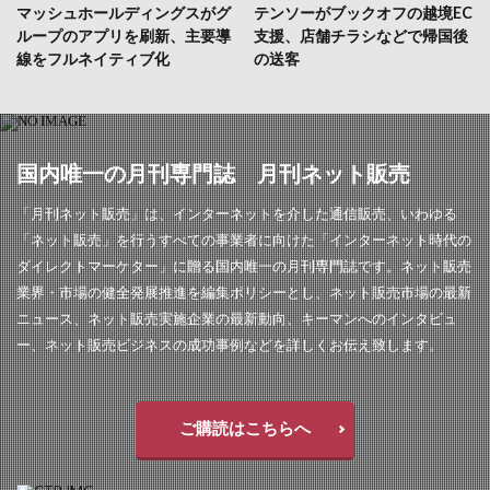
マッシュホールディングスがグ
テンソーがブックオフの越境EC
ループのアプリを刷新、主要導
支援、店舗チラシなどで帰国後
線をフルネイティブ化
の送客
国内唯一の月刊専門誌 月刊ネット販売
「月刊ネット販売」は、インターネットを介した通信販売、いわゆる
「ネット販売」を行うすべての事業者に向けた「インターネット時代の
ダイレクトマーケター」に贈る国内唯一の月刊専門誌です。ネット販売
業界・市場の健全発展推進を編集ポリシーとし、ネット販売市場の最新
ニュース、ネット販売実施企業の最新動向、キーマンへのインタビュ
ー、ネット販売ビジネスの成功事例などを詳しくお伝え致します。
ご購読はこちらへ