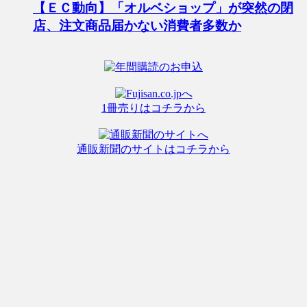
【ＥＣ動向】「オルベショップ」が突然の閉
店、注文商品届かない消費者多数か
1冊売りはコチラから
通販新聞のサイトはコチラから