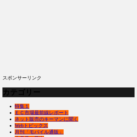
スポンサーリンク
カテゴリー
特集１
ＥＣ市場最前線レポート
ネット販売のキーマンに聞く
Webトピックス
月刊「モバイル通販」