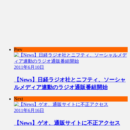
Prev
2011年6月10日
【News】日経ラジオ社とニフティ、ソーシャ
ルメディア連動のラジオ通販番組開始
Next
2011年6月16日
【News】ゲオ、通販サイトに不正アクセス