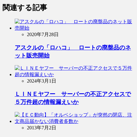
関連する記事
2020年7月28日
アスクルの「ロハコ」 ロートの廃盤品のネ
ット販売開始
2024年3月1日
ＬＩＮＥヤフー サーバーの不正アクセスで
５万件超の情報漏えいか
2013年7月2日