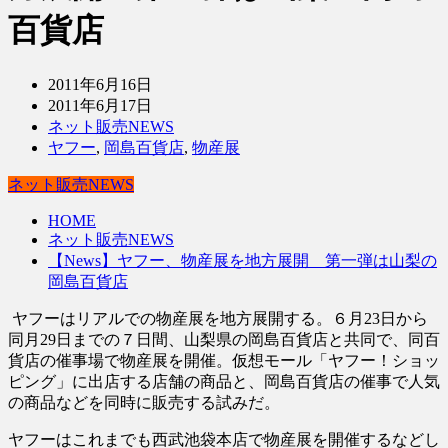
百貨店
2011年6月16日
2011年6月17日
ネット販売NEWS
ヤフー
,
岡島百貨店
,
物産展
ネット販売NEWS
HOME
ネット販売NEWS
【News】ヤフー、物産展を地方展開 第一弾は山梨の
岡島百貨店
ヤフーはリアルでの物産展を地方展開する。６月23日から
同月29日までの７日間、山梨県の岡島百貨店と共同で、同百
貨店の催事場で物産展を開催。仮想モール「ヤフー！ショッ
ピング」に出店する店舗の商品と、岡島百貨店の催事で人気
の商品などを同時に販売する試みだ。
ヤフーはこれまでも西武池袋本店で物産展を開催するなどし