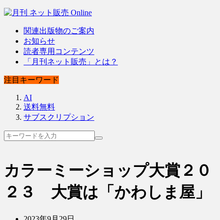
関連出版物のご案内
お知らせ
読者専用コンテンツ
「月刊ネット販売」とは？
注目キーワード
AI
送料無料
サブスクリプション
カラーミーショップ大賞２０
２３ 大賞は「かわしま屋」
2023年9月29日