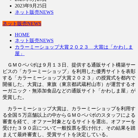
2023年9月25日
ネット販売NEWS
ネット販売NEWS
HOME
ネット販売NEWS
カラーミーショップ大賞２０２３ 大賞は「かわしま
屋」
ＧＭＯペパボは９月１３日、提供する通販サイト構築サー
ビスの「カラーミーショップ」を利用した優秀サイトを表彰
する「カラーミーショップ大賞２０２３」の授賞式を都内で
開催した。大賞は、東旗（東京都武蔵村山市）が運営するオ
ーガニック・無添加食品などの通販サイト「かわしま屋」が
受賞した。
カラーミーショップ大賞は、カラーミーショップを利用す
る全国５万店舗以上の中からＧＭＯペパボのスタッフによる
審査を経て、オファー対象となるサイトを選出。オファーを
受けた３９０店について一般投票を受け付け、その結果を踏
まえて最終審査し、受賞サイトを決定している。