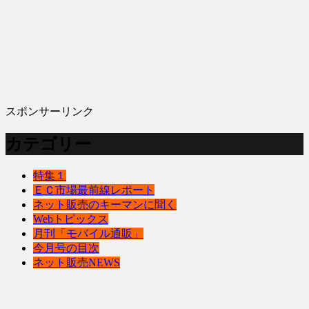
スポンサーリンク
カテゴリー
特集１
ＥＣ市場最前線レポート
ネット販売のキーマンに聞く
Webトピックス
月刊「モバイル通販」
今月号の目次
ネット販売NEWS