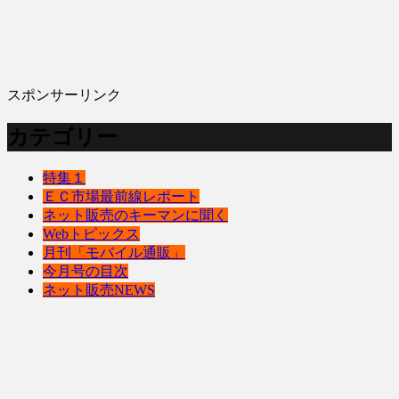
スポンサーリンク
カテゴリー
特集１
ＥＣ市場最前線レポート
ネット販売のキーマンに聞く
Webトピックス
月刊「モバイル通販」
今月号の目次
ネット販売NEWS