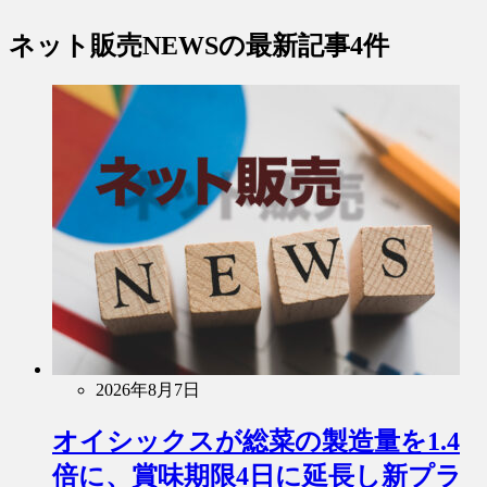
ネット販売NEWS
の最新記事4件
2026年8月7日
オイシックスが総菜の製造量を1.4
倍に、賞味期限4日に延長し新プラ