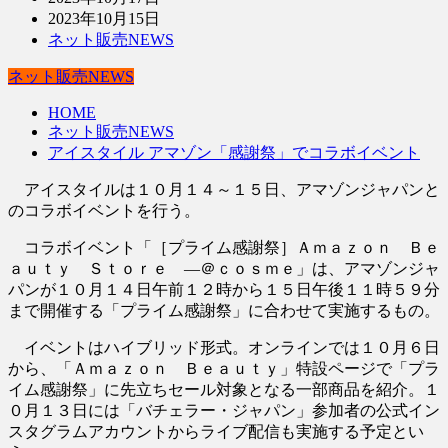
2023年10月15日
ネット販売NEWS
ネット販売NEWS
HOME
ネット販売NEWS
アイスタイル アマゾン「感謝祭」でコラボイベント
アイスタイルは１０月１４～１５日、アマゾンジャパンと
のコラボイベントを行う。
コラボイベント「［プライム感謝祭］Ａｍａｚｏｎ Ｂｅ
ａｕｔｙ Ｓｔｏｒｅ ―＠ｃｏｓｍｅ」は、アマゾンジャ
パンが１０月１４日午前１２時から１５日午後１１時５９分
まで開催する「プライム感謝祭」に合わせて実施するもの。
イベントはハイブリッド形式。オンラインでは１０月６日
から、「Ａｍａｚｏｎ Ｂｅａｕｔｙ」特設ページで「プラ
イム感謝祭」に先立ちセール対象となる一部商品を紹介。１
０月１３日には「バチェラー・ジャパン」参加者の公式イン
スタグラムアカウントからライブ配信も実施する予定とい