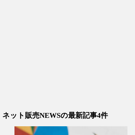
ネット販売NEWS
の最新記事4件