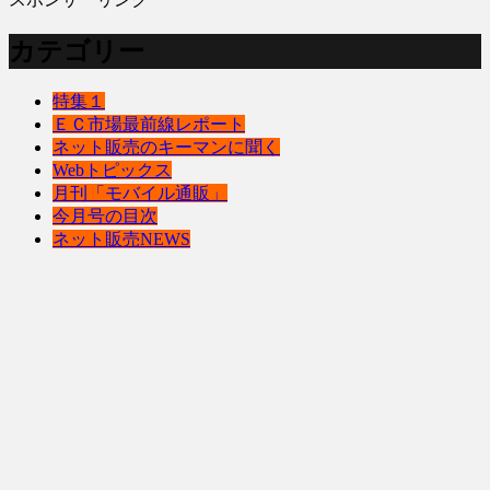
カテゴリー
特集１
ＥＣ市場最前線レポート
ネット販売のキーマンに聞く
Webトピックス
月刊「モバイル通販」
今月号の目次
ネット販売NEWS