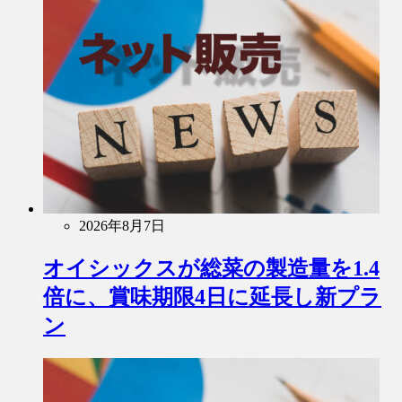
2026年8月7日
オイシックスが総菜の製造量を1.4
倍に、賞味期限4日に延長し新プラ
ン