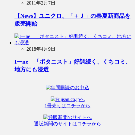
2011年2月7日
【News】ユニクロ、「＋Ｊ」の春夏新商品を
販売開始
2018年4月9日
Iーne 「ボタニスト」好調続く、くちコミ、
地方にも浸透
1冊売りはコチラから
通販新聞のサイトはコチラから