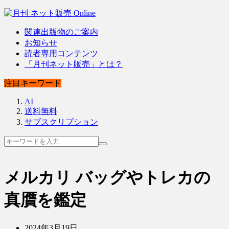
関連出版物のご案内
お知らせ
読者専用コンテンツ
「月刊ネット販売」とは？
注目キーワード
AI
送料無料
サブスクリプション
メルカリ バッグやトレカの
真贋を鑑定
2024年3月19日