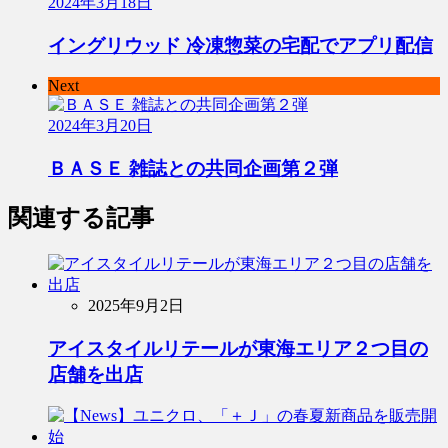
2024年3月18日
イングリウッド 冷凍惣菜の宅配でアプリ配信
Next
2024年3月20日
ＢＡＳＥ 雑誌との共同企画第２弾
関連する記事
2025年9月2日
アイスタイルリテールが東海エリア２つ目の
店舗を出店