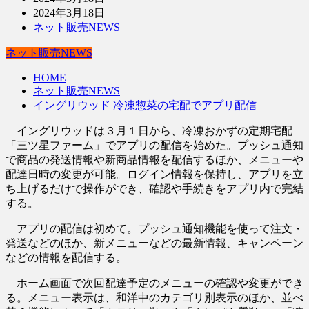
2024年3月18日
ネット販売NEWS
ネット販売NEWS
HOME
ネット販売NEWS
イングリウッド 冷凍惣菜の宅配でアプリ配信
イングリウッドは３月１日から、冷凍おかずの定期宅配
「三ツ星ファーム」でアプリの配信を始めた。プッシュ通知
で商品の発送情報や新商品情報を配信するほか、メニューや
配達日時の変更が可能。ログイン情報を保持し、アプリを立
ち上げるだけで操作ができ、確認や手続きをアプリ内で完結
する。
アプリの配信は初めて。プッシュ通知機能を使って注文・
発送などのほか、新メニューなどの最新情報、キャンペーン
などの情報を配信する。
ホーム画面で次回配達予定のメニューの確認や変更ができ
る。メニュー表示は、和洋中のカテゴリ別表示のほか、並べ