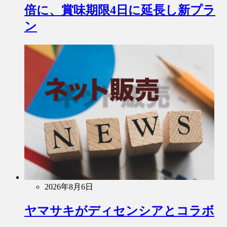
倍に、賞味期限4日に延長し新プラ
ン
2026年8月6日
ヤマサキがディセンシアとコラボ