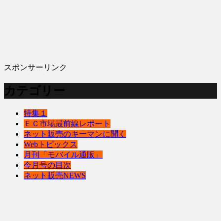
スポンサーリンク
カテゴリー
特集１
ＥＣ市場最前線レポート
ネット販売のキーマンに聞く
Webトピックス
月刊「モバイル通販」
今月号の目次
ネット販売NEWS