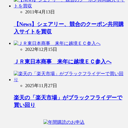
2011年4月13日
【News】シェアリー、競合のクーポン共同購
入サイトを買収
2022年12月15日
ＪＲ東日本商事 来年に越境ＥＣ参入へ
2025年11月27日
楽天の「楽天市場」がブラックフライデーで
買い回り