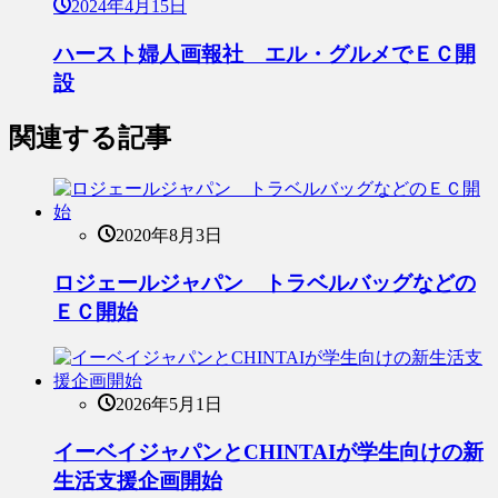
2024年4月15日
ハースト婦人画報社 エル・グルメでＥＣ開
設
関連する記事
2020年8月3日
ロジェールジャパン トラベルバッグなどの
ＥＣ開始
2026年5月1日
イーベイジャパンとCHINTAIが学生向けの新
生活支援企画開始