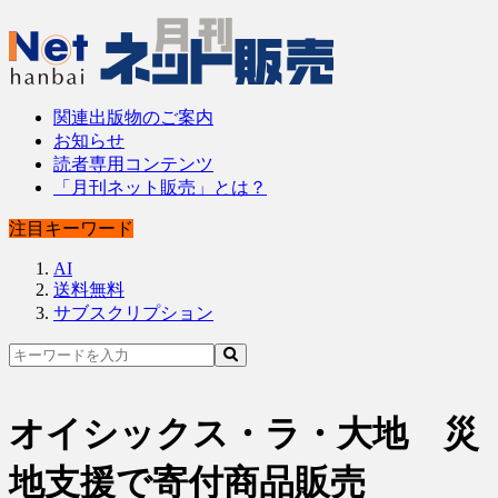
関連出版物のご案内
お知らせ
読者専用コンテンツ
「月刊ネット販売」とは？
注目キーワード
AI
送料無料
サブスクリプション
オイシックス・ラ・大地 災
地支援で寄付商品販売