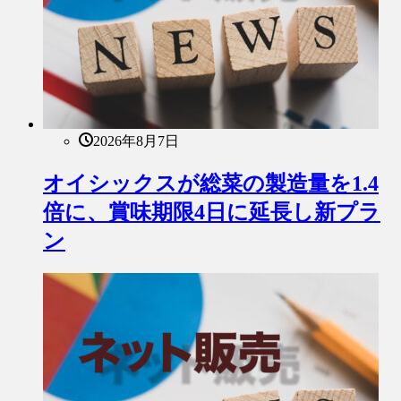
2026年8月7日
オイシックスが総菜の製造量を1.4
倍に、賞味期限4日に延長し新プラ
ン