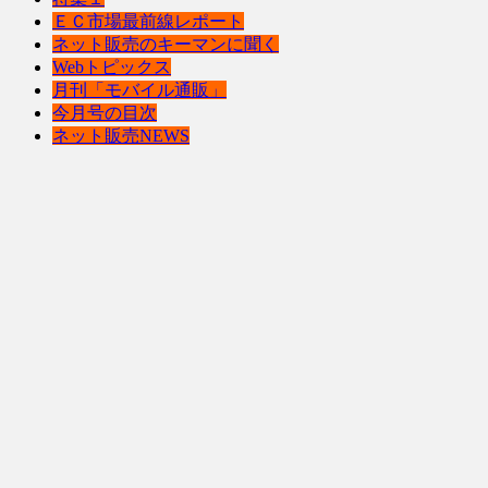
ＥＣ市場最前線レポート
ネット販売のキーマンに聞く
Webトピックス
月刊「モバイル通販」
今月号の目次
ネット販売NEWS