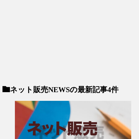
ネット販売NEWS
の最新記事4件