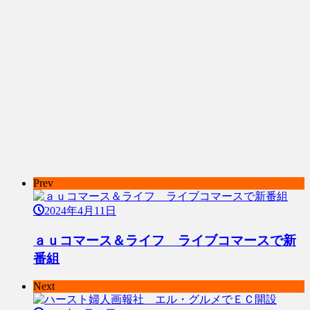
Prev
2024年4月11日
ａｕコマース＆ライフ ライブコマースで新
番組
Next