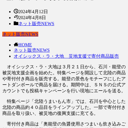
2024年4月12日
2024年4月8日
ネット販売NEWS
ネット販売NEWS
HOME
ネット販売NEWS
オイシックス・ラ・大地 災地支援で寄付商品販売
オイシックス・ラ・大地は３月２１日から、石川・能登の
被災地支援企画を始めた。特集ページを開設して北陸の商品
や寄付付き商品を販売する。能登の景色をモチーフにしたア
ートダンボールで商品を届ける。期間中は、ＳＮＳの公式ア
カウントでも投稿キャンペーンを行い現地にエールを送る。
特集ページ「北陸うまいもん市」では、石川を中心とした
北陸の商品約４０品目をラインアップした。一部で寄付付き
商品を取り扱い、被災地の復興支援に充てる。
寄付付き商品は「奥能登の魚醤使用さつまいも炊き込みご