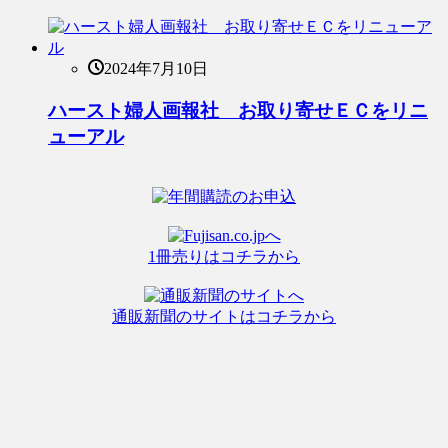
2024年7月10日
ハースト婦人画報社 お取り寄せＥＣをリニ
ューアル
1冊売りはコチラから
通販新聞のサイトはコチラから