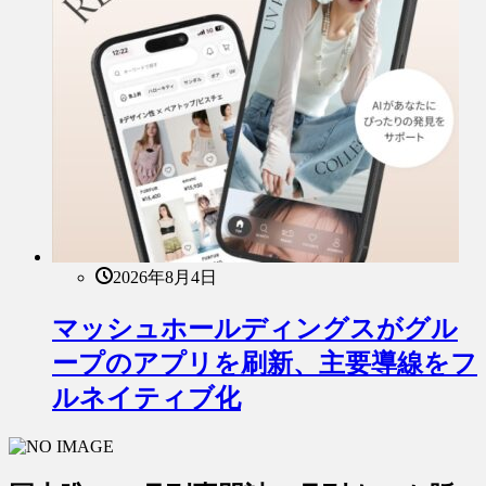
2026年8月4日
マッシュホールディングスがグル
ープのアプリを刷新、主要導線をフ
ルネイティブ化