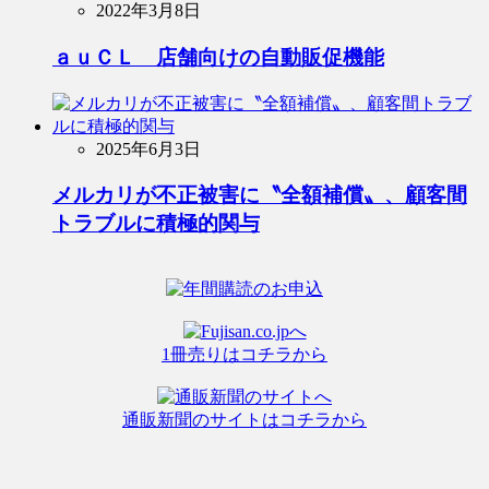
2022年3月8日
ａｕＣＬ 店舗向けの自動販促機能
2025年6月3日
メルカリが不正被害に〝全額補償〟、顧客間
トラブルに積極的関与
1冊売りはコチラから
通販新聞のサイトはコチラから