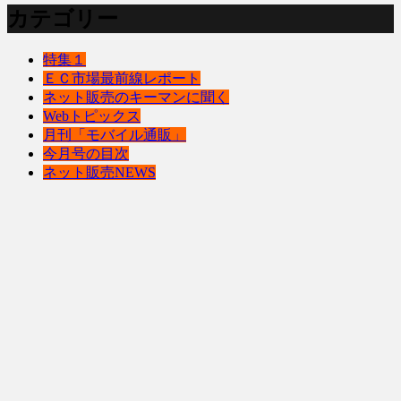
カテゴリー
特集１
ＥＣ市場最前線レポート
ネット販売のキーマンに聞く
Webトピックス
月刊「モバイル通販」
今月号の目次
ネット販売NEWS