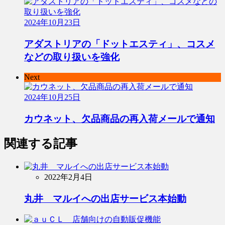
2024年10月23日
アダストリアの「ドットエスティ」、コスメ
などの取り扱いを強化
Next
2024年10月25日
カウネット、欠品商品の再入荷メールで通知
関連する記事
2022年2月4日
丸井 マルイへの出店サービス本始動