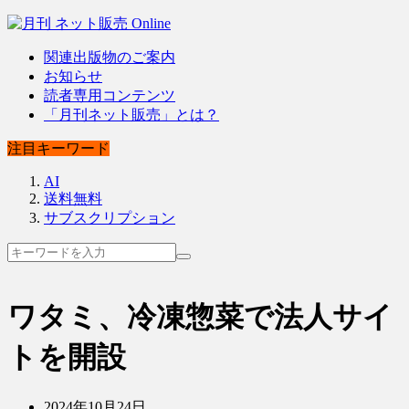
関連出版物のご案内
お知らせ
読者専用コンテンツ
「月刊ネット販売」とは？
注目キーワード
AI
送料無料
サブスクリプション
ワタミ、冷凍惣菜で法人サイ
トを開設
2024年10月24日