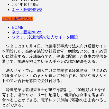
2024年10月19日
ネット販売NEWS
ネット販売NEWS
HOME
ネット販売NEWS
ワタミ、冷凍惣菜で法人サイトを開設
ワタミは１０月４日、惣菜宅配事業で法人向け通販サイト
を開設した。高齢者施設や社員食堂、病院などの、まとめ買
いに対応する。冷凍保存でき、健康に配慮した食事の提供を
通じて、施設が抱えている人手不足の課題解決を図る。
法人サイトでは、個人向けに展開する冷凍惣菜「ワタミの
宅食ダイレクト」のまとめ買いに対応する。電話や法人サイ
トの問い合わせ窓口で受け付ける。
冷凍惣菜は管理栄養士が献立を設計し、100種類以上を保
有する。塩分やカロリーに配慮し、健康的な食事を飽きずに
食べることができる。電子レンジ加熱で容器のまま食べるこ
とができる。