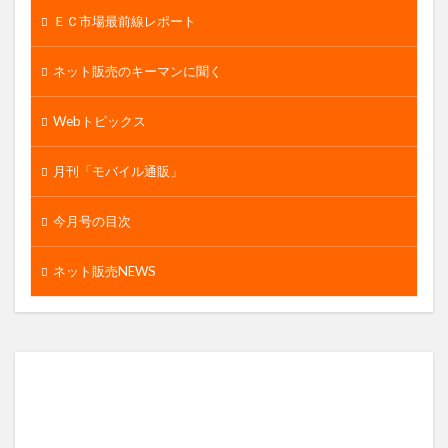
ＥＣ市場最前線レポート
ネット販売のキーマンに聞く
Webトピックス
月刊「モバイル通販」
今月号の目次
ネット販売NEWS