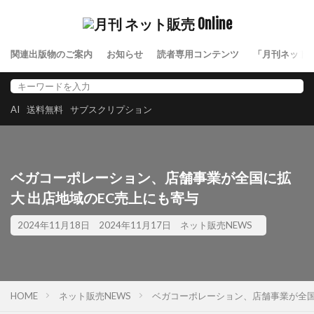
関連出版物のご案内
お知らせ
読者専用コンテンツ
「月刊ネット
AI
送料無料
サブスクリプション
ベガコーポレーション、店舗事業が全国に拡
大 出店地域のEC売上にも寄与
2024年11月18日
2024年11月17日
ネット販売NEWS
HOME
ネット販売NEWS
ベガコーポレーション、店舗事業が全国