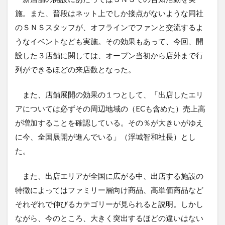
施。また、普段はネット上でしか接点がないような同社
のＳＮＳスタッフが、オフラインでファンと交流するよ
うなイベントなども実施。その効果もあって、今回、開
設した３店舗に関しては、オープン当初から店外まで行
列ができるほどの来店数となった。
また、店舗展開の効果の１つとして、「出店したエリ
アについては必ずその周辺地域の（ECも含めた）売上高
が増加することを確認している。その％が大きいがゆえ
に今、全国展開が進んでいる」（浮城智和社長）とし
た。
また、出店エリアが全国に広がる中、出店する施設の
特徴によってはファミリー層向け商品、高単価商品など
それぞれで伸びるカテゴリーが見られると説明。しかし
ながら、今のところ、大きく突出するほどの違いはない