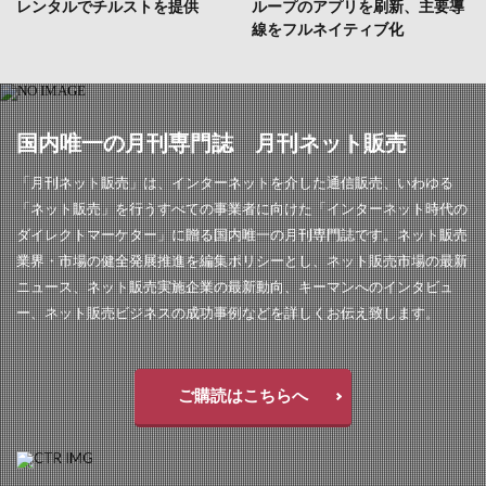
レンタルでチルストを提供
ループのアプリを刷新、主要導
線をフルネイティブ化
国内唯一の月刊専門誌 月刊ネット販売
「月刊ネット販売」は、インターネットを介した通信販売、いわゆる
「ネット販売」を行うすべての事業者に向けた「インターネット時代の
ダイレクトマーケター」に贈る国内唯一の月刊専門誌です。ネット販売
業界・市場の健全発展推進を編集ポリシーとし、ネット販売市場の最新
ニュース、ネット販売実施企業の最新動向、キーマンへのインタビュ
ー、ネット販売ビジネスの成功事例などを詳しくお伝え致します。
ご購読はこちらへ