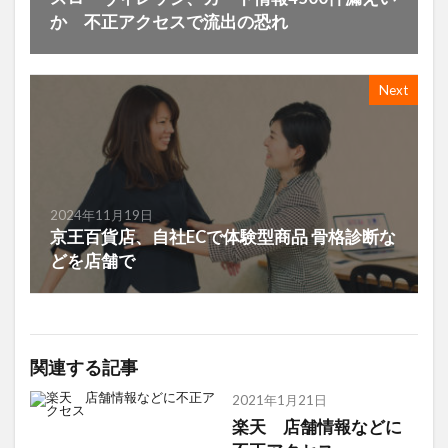
か 不正アクセスで流出の恐れ
Next
2024年11月19日
京王百貨店、自社ECで体験型商品 骨格診断な
どを店舗で
関連する記事
2021年1月21日
楽天 店舗情報などに