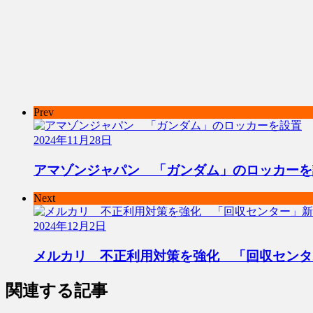
Prev
2024年11月28日
アマゾンジャパン 「ガンダム」のロッカーを
Next
2024年12月2日
メルカリ 不正利用対策を強化 「回収センタ
関連する記事