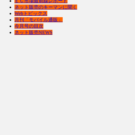
ＥＣ市場最前線レポート
ネット販売のキーマンに聞く
Webトピックス
月刊「モバイル通販」
今月号の目次
ネット販売NEWS