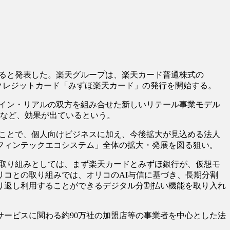
すると発表した。楽天グループは、楽天カード普通株式の
提携クレジットカード「みずほ楽天カード」の発行を開始する。
ライン・リアルの双方を組み合せた新しいリテール事業モデル
るなど、効果が出ているという。
ことで、個人向けビジネスに加え、今後拡大が見込める法人
フィンテックエコシステム」全体の拡大・発展を図る狙い。
取り組みとしては、まず楽天カードとみずほ銀行が、仮想モ
リコとの取り組みでは、オリコのAI与信に基づき、長期分割
り返し利用することができるデジタル分割払い機能を取り入れ
ービスに関わる約90万社の加盟店等の事業者を中心とした法