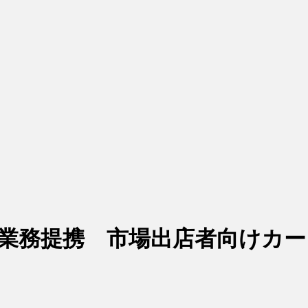
本業務提携 市場出店者向けカ