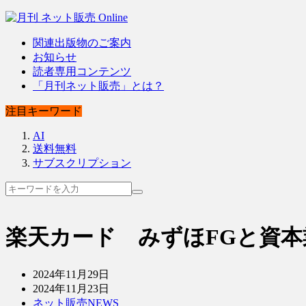
関連出版物のご案内
お知らせ
読者専用コンテンツ
「月刊ネット販売」とは？
注目キーワード
AI
送料無料
サブスクリプション
楽天カード みずほFGと資
2024年11月29日
2024年11月23日
ネット販売NEWS