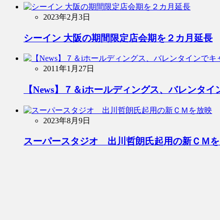
2023年2月3日
シーイン 大阪の期間限定店会期を２カ月延長
2011年1月27日
【News】７＆iホールディングス、バレンタ
2023年8月9日
スーパースタジオ 出川哲朗氏起用の新ＣＭを