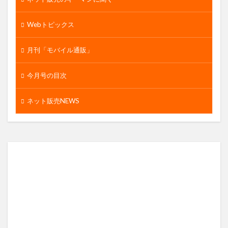
Webトピックス
月刊「モバイル通販」
今月号の目次
ネット販売NEWS