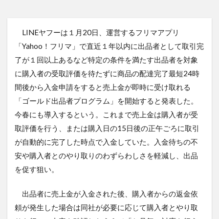
LINEヤフーは１月20日、運営するフリマアプリ
「Yahoo！フリマ」で直近１年以内に出品者として取引完
了が１回以上あるなど特定の条件を満たす出品者を対象
に購入者の受取評価を待たずに商品の配達完了最短24時
間後から入金申請をすると売上金が即時に受け取れる
「ゴールド出品者プログラム」を開始すると発表した。
今春にも導入するという。これまで売上金は購入者が受
取評価を行う、または購入日の15日後の正午ごろに取引
が自動的に完了した時点で入金していた。入金待ちの不
安や購入者とのやり取りのわずらわしさを軽減し、出品
を促す狙い。
出品者に売上金が入金された後、購入者からの返金依
頼が発生した場合は同社が必要に応じて購入者とやり取