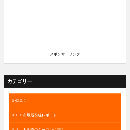
スポンサーリンク
カテゴリー
特集１
ＥＣ市場最前線レポート
ネット販売のキーマンに聞く