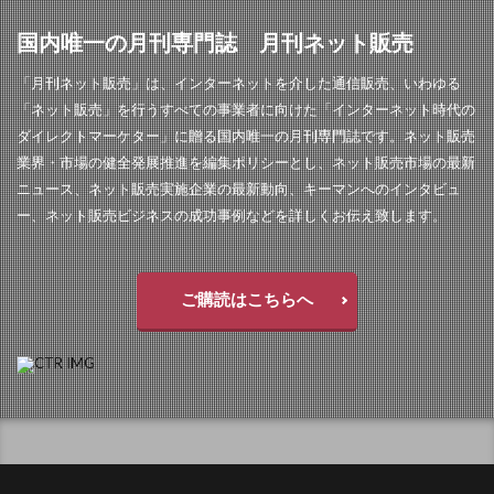
国内唯一の月刊専門誌 月刊ネット販売
「月刊ネット販売」は、インターネットを介した通信販売、いわゆる
「ネット販売」を行うすべての事業者に向けた「インターネット時代の
ダイレクトマーケター」に贈る国内唯一の月刊専門誌です。ネット販売
業界・市場の健全発展推進を編集ポリシーとし、ネット販売市場の最新
ニュース、ネット販売実施企業の最新動向、キーマンへのインタビュ
ー、ネット販売ビジネスの成功事例などを詳しくお伝え致します。
ご購読はこちらへ