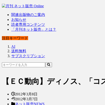
関連出版物のご案内
お知らせ
読者専用コンテンツ
「月刊ネット販売」とは？
注目キーワード
AI
送料無料
サブスクリプション
【ＥＣ動向】ディノス、「コ
2012年3月8日
2012年3月7日
ネット販売NEWS