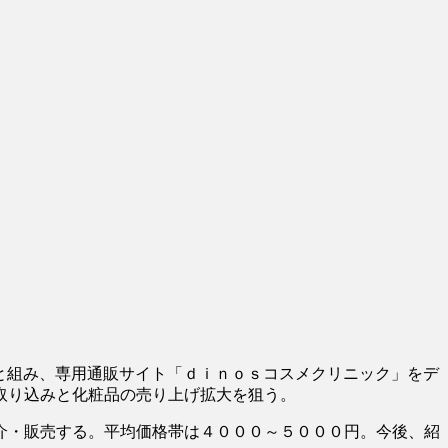
と組み、専用通販サイト「ｄｉｎｏｓコスメクリニック」をデ
取り込みと化粧品の売り上げ拡大を狙う。
介・販売する。平均価格帯は４０００～５０００円。今後、紹