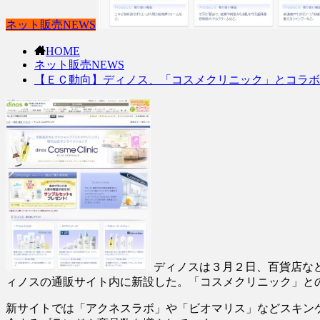
ネット販売NEWS
HOME
ネット販売NEWS
【ＥＣ動向】ディノス、「コスメクリニック」とコラボ
ディノスは３月２日、百貨店な
ィノスの通販サイト内に新設した。「コスメクリニック」と
新サイトでは「アクネスラボ」や「ビオマリス」などスキン