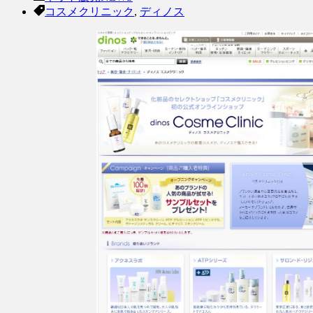
コスメクリニック
,
ディノス