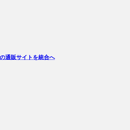
の通販サイトを統合へ