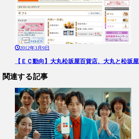
2012年3月9日
【ＥＣ動向】大丸松坂屋百貨店、大丸と松坂屋
関連する記事