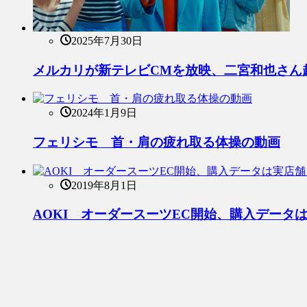
2025年7月30日
メルカリが新テレビCMを放映、二宮和也さん
2024年1月9日
フェリシモ 首・肩の疲れ取る体操の動画
2019年8月1日
AOKI オーダースーツEC開始、購入データ