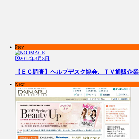
Prev
2012年3月8日
【ＥＣ調査】ヘルプデスク協会、ＴＶ通販企業
Next