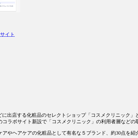
サイト
どに出店する化粧品のセレクトショップ「コスメクリニック」
のコラボサイト新設で「コスメクリニック」の利用者層などの
ケアやヘアケアの化粧品として有名な５ブランド、約30点を紹