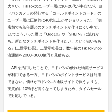
大きい。TikTokのユーザー層は10~20代が中心だが、ヨ
ドバシカメラの発行する「ゴールドポイントカード」の
ユーザー層は圧倒的に40代以上がマジョリティだ。「実
店舗でも若年層とのタッチポイントが作りにくい中で、
ECでこういった層は『Qoo10』や『SHEIN』に流れが
ち。新たなタッチポイントを作りたい、という狙いもあ
る」(二階堂社長)。二階堂社長は、数年後のTikTokShop
流通額を2000~3000億円と見積もる。
APIを活用したことで、ヨドバシの優れた物流サービス
が利用できる一方、ヨドバシのポイントサービスは利用
できない。価格がヨドバシの通販サイトで買うよりも、
実質的に10%ほど高くなってしまうため、タイムセール
で対応している。