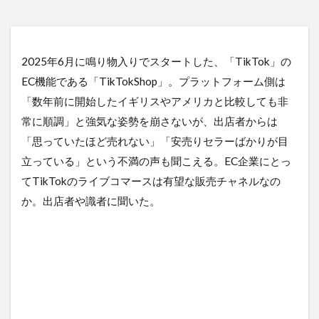
2025年6月に鳴り物入りでスタートした、「TikTok」の
EC機能である「TikTokShop」。プラットフォーム側は
「数年前に開始したイギリスやアメリカと比較しても非
常に順調」と強気な姿勢を崩さないが、出店者からは
「思っていたほど売れない」「安売りセラーばかりが目
立っている」という不満の声も聞こえる。EC企業にとっ
てTikTokのライブコマースは有望な販売チャネルなの
か。出店者や識者に聞いた。