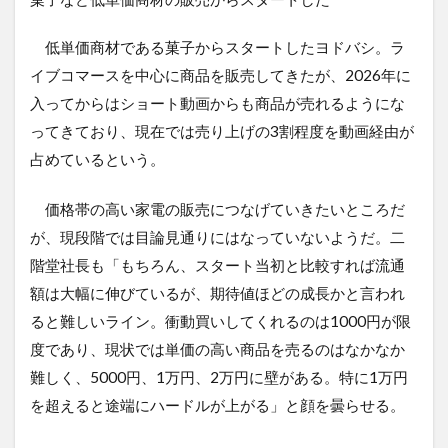
低単価商材である菓子からスタートしたヨドバシ。ラ
イブコマースを中心に商品を販売してきたが、2026年に
入ってからはショート動画からも商品が売れるようにな
ってきており、現在では売り上げの3割程度を動画経由が
占めているという。
価格帯の高い家電の販売につなげていきたいところだ
が、現段階では目論見通りにはなっていないようだ。二
階堂社長も「もちろん、スタート当初と比較すれば流通
額は大幅に伸びているが、期待値ほどの成長かと言われ
ると難しいライン。衝動買いしてくれるのは1000円が限
度であり、現状では単価の高い商品を売るのはなかなか
難しく、5000円、1万円、2万円に壁がある。特に1万円
を超えると途端にハードルが上がる」と顔を曇らせる。