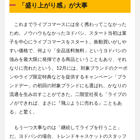
「盛り上がり感」が大事
これまでライブコマースには全く携わってこなかった
ため、ノウハウもなかったヨドバシ。スタート当初は菓
子を中心にライブコマースをスタート。衝動買いがしや
すい価格で、何より「全品送料無料」というヨドバシの
強みを最大限に発揮できる商品ということもあり、それ
なりに売れたという。12月には、対象ブランドのクーポ
ンやライブ限定特典などを提供するキャンペーン「ブラ
ンドデー」の初回の対象ブランドにも選ばれ、かなりの
流通を生み出すことができた。二階堂社長も「ライブの
ノができれば、まさに『飛ぶように売れる』こともあ
る」と驚く。
もう一つ大事なのは「継続してライブを行うこと」
だ。ヨドバシの場合、トレンドキャスケットのスタッフ