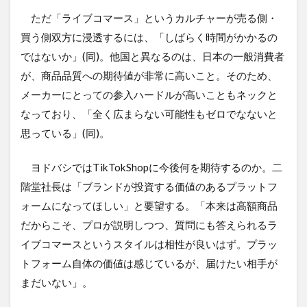
ただ「ライブコマース」というカルチャーが売る側・
買う側双方に浸透するには、「しばらく時間がかかるの
ではないか」(同)。他国と異なるのは、日本の一般消費者
が、商品品質への期待値が非常に高いこと。そのため、
メーカーにとっての参入ハードルが高いこともネックと
なっており、「全く広まらない可能性もゼロでなないと
思っている」(同)。
ヨドバシではTikTokShopに今後何を期待するのか。二
階堂社長は「ブランドが投資する価値のあるプラットフ
ォームになってほしい」と要望する。「本来は高額商品
だからこそ、プロが説明しつつ、質問にも答えられるラ
イブコマースというスタイルは相性が良いはず。プラッ
トフォーム自体の価値は感じているが、届けたい相手が
まだいない」。