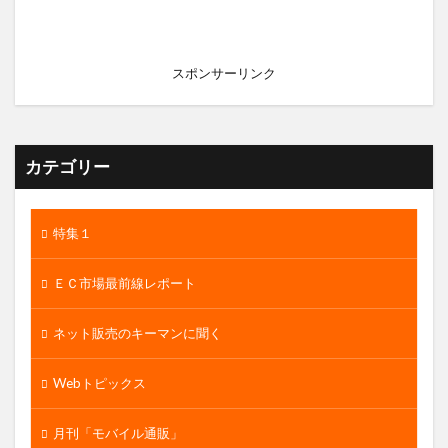
スポンサーリンク
カテゴリー
特集１
ＥＣ市場最前線レポート
ネット販売のキーマンに聞く
Webトピックス
月刊「モバイル通販」