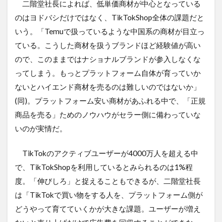
二階堂社長によれば、低単価商材が中心となっている
のはヨドバシだけではなく、TikTokShop全体の課題だと
いう。「Temuで扱っているような中国系の商材が目立っ
ている。こうした商材を扱うブランドほど経験値が高い
ので、このままではナショナルブランドが参入しなくな
ってしまう。もっとプラットフォーム自体が育っていか
ないとハイエンド商材を売るのは難しいのではないか」
(同)。プラットフォーム安い商材があふれる中で、「正規
商品を売る」ためのノウハウがセラー側に備わっていな
いのが実情だ。
TikTokのアクティブユーザーが4000万人を超える中
で、TikTokShopを利用しているとみられるのは1%程
度。「伸びしろ」と捉えることもできるが、二階堂社長
は「TikTokで買い物をする人を、プラットフォーム側が
どうやって育てていくかが大きな課題。ユーザーが増え