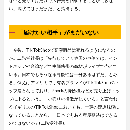
ないと売り上げだけで広告費を回収することができな
い。現状ではまだまだ」と指摘する。
「届けたい相手」がまだいない
今後、TikTokShopで高額商品は売れるようになるの
か。二階堂社長は「先行している他国の事例では、イン
ドネシアや台湾などで中価格帯の商材がライブで売れて
いる。日本でもそうなる可能性は十分あるはずだ」とみ
る。例えばアメリカでは有名ブランドがTikTokShopのト
ップ層となっており、Sharkの掃除機などが売り上げトッ
プに来るという。「小売りの構造が似ている」と言われ
るイギリスのTikTokShopにおいても、一定の流通規模に
なっていることから、「日本でもある程度期待はできる
のではないか」(二階堂社長)。