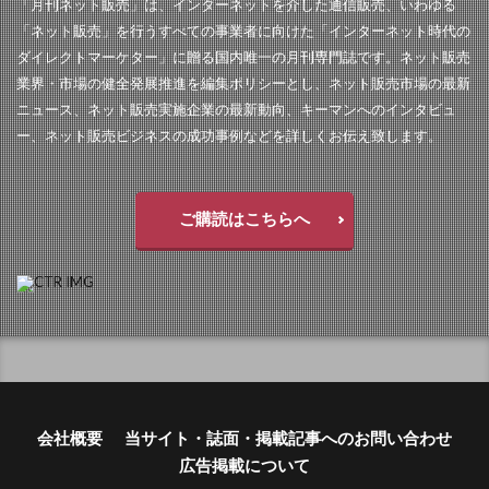
「月刊ネット販売」は、インターネットを介した通信販売、いわゆる
「ネット販売」を行うすべての事業者に向けた「インターネット時代の
ダイレクトマーケター」に贈る国内唯一の月刊専門誌です。ネット販売
業界・市場の健全発展推進を編集ポリシーとし、ネット販売市場の最新
ニュース、ネット販売実施企業の最新動向、キーマンへのインタビュ
ー、ネット販売ビジネスの成功事例などを詳しくお伝え致します。
ご購読はこちらへ
会社概要
当サイト・誌面・掲載記事へのお問い合わせ
広告掲載について