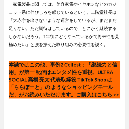
家電製品に関しては、美容家電やイヤホンなどのガジ
ェット系に伸びしろを感じているという。二階堂社長は
「大赤字を出さないような運営をしているが、まだまだ
足りない。ただ期待はしているので、とにかく継続する
しかないだろう。1年後にどうなっているかで将来性を見
極めたい」と腰を据えた取り組みの必要性を説く。
本誌ではこの他、事例2
Cellest
：「継続力と信
用」が第一 配信はエンタメ性を重視、ULTRA
SOCIAL 高橋 亮太 代表取締役 TikTok Shop は
「ららぽーと」の ようなショッピングモール
だ、がお読みいただけます。ご
購入はこちら >>