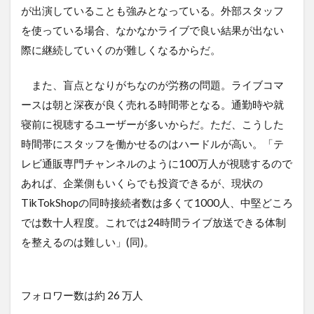
が出演していることも強みとなっている。外部スタッフ
を使っている場合、なかなかライブで良い結果が出ない
際に継続していくのが難しくなるからだ。
また、盲点となりがちなのが労務の問題。ライブコマ
ースは朝と深夜が良く売れる時間帯となる。通勤時や就
寝前に視聴するユーザーが多いからだ。ただ、こうした
時間帯にスタッフを働かせるのはハードルが高い。「テ
レビ通販専門チャンネルのように100万人が視聴するので
あれば、企業側もいくらでも投資できるが、現状の
TikTokShopの同時接続者数は多くて1000人、中堅どころ
では数十人程度。これでは24時間ライブ放送できる体制
を整えるのは難しい」(同)。
フォロワー数は約 26 万人