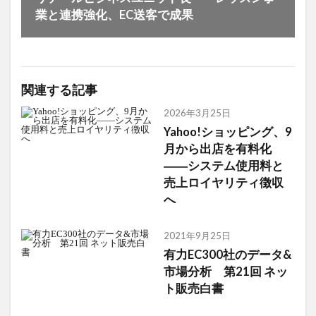
業と連携強化、EC送客で成果
関連する記事
2026年3月25日
Yahoo!ショッピング、9
月から出店を有料化
――システム使用料と
売上ロイヤリティ徴収
へ
2021年9月25日
有力EC300社のデータ&
市場分析 第21回 ネッ
ト販売白書