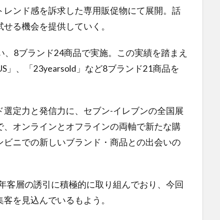
トレンド感を訴求した専用販促物にて展開。話
試せる機会を提供していく。
、8ブランド24商品で実施。この実績を踏まえ
S」、「23yearsold」など8ブランド21商品を
ド選定力と発信力に、セブン-イレブンの全国展
で、オンラインとオフラインの両軸で新たな購
ンビニでの新しいブランド・商品との出会いの
年客層の誘引に積極的に取り組んでおり、今回
集客を見込んでいるもよう。