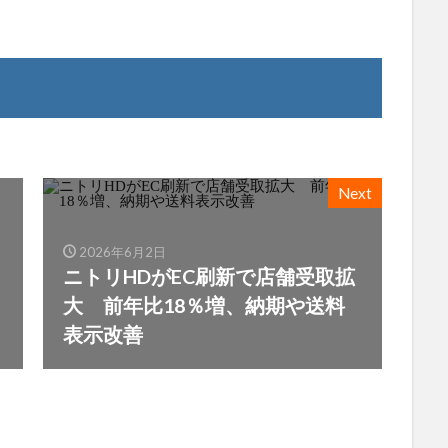
Next
2026年6月2日
ニトリHDがEC刷新で店舗受取拡
大 前年比18％増、納期や送料
表示改善