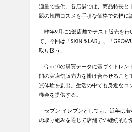
適量で提供。各店舗では、商品特長と
題の韓国コスメを手頃な価格で気軽に
昨年9月に1部店舗でテスト販売を行い
て、今回は「SKIN＆LAB」、「GROWU
取り扱う。
Qoo10の購買データに基づくトレン
開の実店舗販売力を掛け合わせること
買体験を創出。生活の中でも身近なコ
機会を提供する。
セブン-イレブンとしても、近年は若
の取り組みを通じて店舗での継続的な