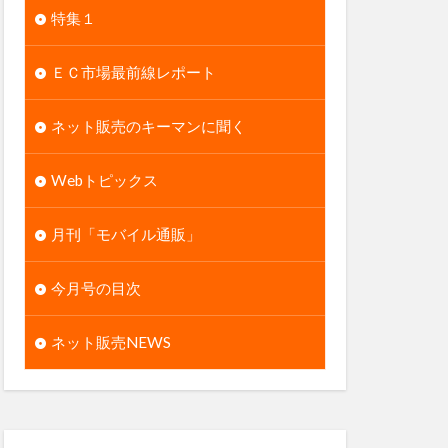
特集１
ＥＣ市場最前線レポート
ネット販売のキーマンに聞く
Webトピックス
月刊「モバイル通販」
今月号の目次
ネット販売NEWS