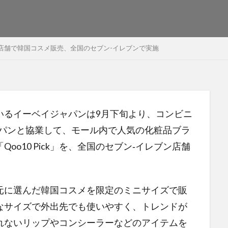
が店舗で韓国コスメ販売、全国のセブン-イレブンで実施
いるイーベイジャパンは9月下旬より、コンビニ
ャパンと協業して、モール内で人気の化粧品ブラ
o10 Pick」を、全国のセブン‐イレブン店舗
元に選んだ韓国コスメを限定のミニサイズで販
なサイズで外出先でも使いやすく、トレンドが
れないリップやコンシーラーなどのアイテムを