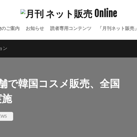
物のご案内
お知らせ
読者専用コンテンツ
「月刊ネット販売
ョン
店舗で韓国コスメ販売、全国
実施
WS