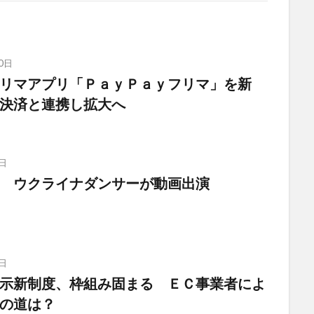
0日
リマアプリ「ＰａｙＰａｙフリマ」を新
決済と連携し拡大へ
日
 ウクライナダンサーが動画出演
日
示新制度、枠組み固まる ＥＣ事業者によ
の道は？