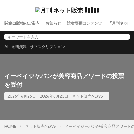
関連出版物のご案内
お知らせ
読者専用コンテンツ
「月刊ネット
AI
送料無料
サブスクリプション
イーベイジャパンが美容商品アワードの投票
を受付
2026年6月25日
2026年6月21日
ネット販売NEWS
HOME
ネット販売NEWS
イーベイジャパンが美容商品アワード