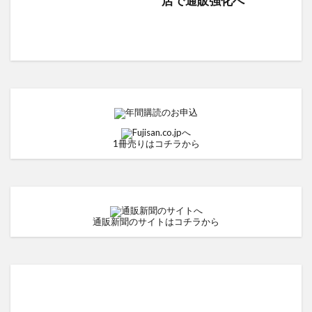
店で通販強化へ
1冊売りはコチラから
通販新聞のサイトはコチラから