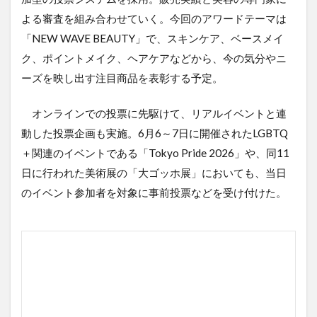
よる審査を組み合わせていく。今回のアワードテーマは
「NEW WAVE BEAUTY」で、スキンケア、ベースメイ
ク、ポイントメイク、ヘアケアなどから、今の気分やニ
ーズを映し出す注目商品を表彰する予定。
オンラインでの投票に先駆けて、リアルイベントと連
動した投票企画も実施。6月6～7日に開催されたLGBTQ
＋関連のイベントである「Tokyo Pride 2026」や、同11
日に行われた美術展の「大ゴッホ展」においても、当日
のイベント参加者を対象に事前投票などを受け付けた。