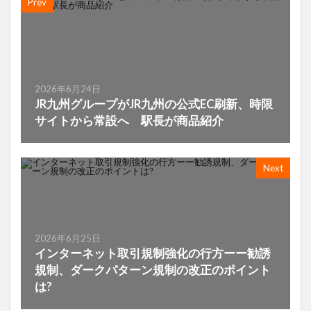
Prev
2026年6月24日
JR九州グループがJR九州の公式EC刷新、時限
サイトから常設へ 駅長が商品紹介
Next
2026年6月25日
インターネット取引規制強化の行方ーー勧誘
規制、ダークパターン規制の改正のポイント
は?