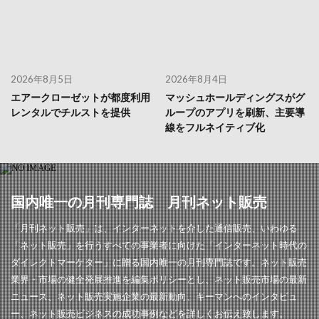
2026年8月5日
2026年8月4日
エアークローゼットが都度利用
マッシュホールディングスがグ
レンタルでチルストを提供
ループのアプリを刷新、主要導
線をフルネイティブ化
国内唯一の月刊専門誌 月刊ネット販売
「月刊ネット販売」は、インターネットを介した通信販売、いわゆる
「ネット販売」を行うすべての事業者に向けた「インターネット時代の
ダイレクトマーケター」に贈る国内唯一の月刊専門誌です。ネット販売
業界・市場の健全発展推進を編集ポリシーとし、ネット販売市場の最新
ニュース、ネット販売実施企業の最新動向、キーマンへのインタビュ
ー、ネット販売ビジネスの成功事例などを詳しくお伝え致します。