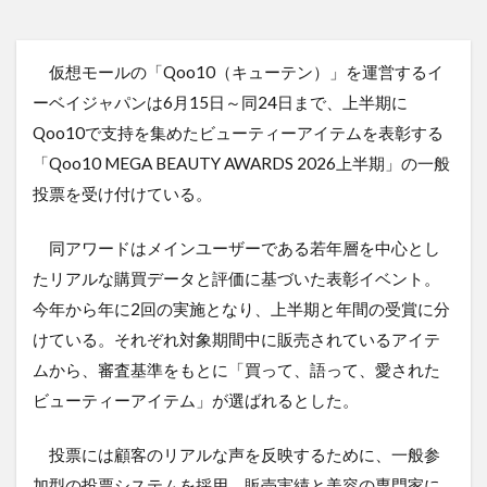
仮想モールの「Qoo10（キューテン）」を運営するイ
ーベイジャパンは6月15日～同24日まで、上半期に
Qoo10で支持を集めたビューティーアイテムを表彰する
「Qoo10 MEGA BEAUTY AWARDS 2026上半期」の一般
投票を受け付けている。
同アワードはメインユーザーである若年層を中心とし
たリアルな購買データと評価に基づいた表彰イベント。
今年から年に2回の実施となり、上半期と年間の受賞に分
けている。それぞれ対象期間中に販売されているアイテ
ムから、審査基準をもとに「買って、語って、愛された
ビューティーアイテム」が選ばれるとした。
投票には顧客のリアルな声を反映するために、一般参
加型の投票システムを採用。販売実績と美容の専門家に