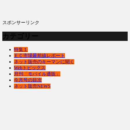
スポンサーリンク
カテゴリー
特集１
ＥＣ市場最前線レポート
ネット販売のキーマンに聞く
Webトピックス
月刊「モバイル通販」
今月号の目次
ネット販売NEWS