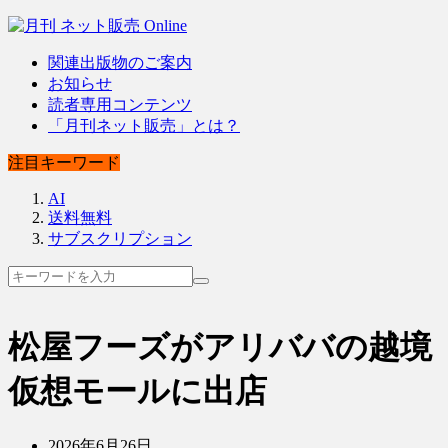
関連出版物のご案内
お知らせ
読者専用コンテンツ
「月刊ネット販売」とは？
注目キーワード
AI
送料無料
サブスクリプション
松屋フーズがアリババの越境
仮想モールに出店
2026年6月26日