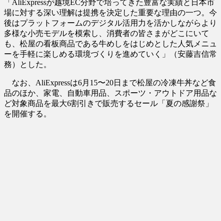
「AliExpressが越境EC分野で培ってきた豊富な実績と日本市
場に対する深い理解は提携を決定した重要な理由の一つ。今
後はプラットフォームのデジタル活用力を活かしながらより
多様な小売モデルを模索し、消費者の皆さまがどこにいて
も、松屋の看板商品である牛めしをはじめとした人気メニュ
ーを手軽に楽しめる環境づくりを進めていく」（安藤吉信常
務）とした。
なお、AliExpressは6月15〜20日まで松屋の冷凍牛丼など食
品のほか、家電、自動車用品、スポーツ・アウトドア用品な
ど対象商品を最大6割引きで販売するセール「夏の感謝祭」
を開催する。