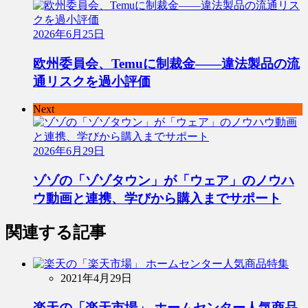
2026年6月25日
欧州委員会、Temuに制裁金――違法製品の流
通リスクを過小評価
Next
2026年6月29日
ゾゾの「ゾゾタウン」が「ウェア」のノウハ
ウ動画と連携、学びから購入までサポート
関連する記事
2021年4月29日
楽天の「楽天市場」 ホームセンター人気商品