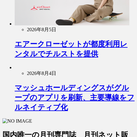
2026年8月5日
エアークローゼットが都度利用レ
ンタルでチルストを提供
2026年8月4日
マッシュホールディングスがグル
ープのアプリを刷新、主要導線をフ
ルネイティブ化
国内唯一の月刊専門誌 月刊ネット販