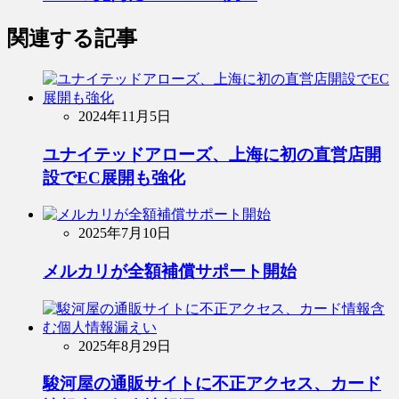
関連する記事
2024年11月5日
ユナイテッドアローズ、上海に初の直営店開
設でEC展開も強化
2025年7月10日
メルカリが全額補償サポート開始
2025年8月29日
駿河屋の通販サイトに不正アクセス、カード