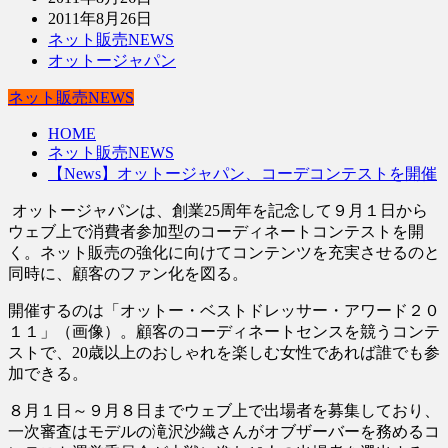
2011年8月26日
ネット販売NEWS
オットージャパン
ネット販売NEWS
HOME
ネット販売NEWS
【News】オットージャパン、コーデコンテストを開催
オットージャパンは、創業25周年を記念して９月１日から
ウェブ上で消費者参加型のコーディネートコンテストを開
く。ネット販売の強化に向けてコンテンツを充実させるのと
同時に、顧客のファン化を図る。
開催するのは「オットー・ベストドレッサー・アワード２０
１１」（画像）。顧客のコーディネートセンスを競うコンテ
ストで、20歳以上のおしゃれを楽しむ女性であれば誰でも参
加できる。
８月１日～９月８日までウェブ上で出場者を募集しており、
一次審査はモデルの滝沢沙織さんがオブザーバーを務めるコ