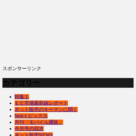
スポンサーリンク
カテゴリー
特集１
ＥＣ市場最前線レポート
ネット販売のキーマンに聞く
Webトピックス
月刊「モバイル通販」
今月号の目次
ネット販売NEWS