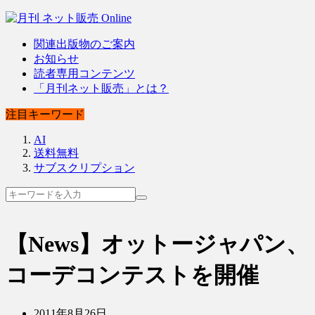
関連出版物のご案内
お知らせ
読者専用コンテンツ
「月刊ネット販売」とは？
注目キーワード
AI
送料無料
サブスクリプション
【News】オットージャパン、
コーデコンテストを開催
2011年8月26日