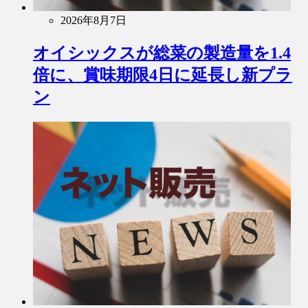
2026年8月7日
オイシックスが総菜の製造量を1.4
倍に、賞味期限4日に延長し新プラ
ン