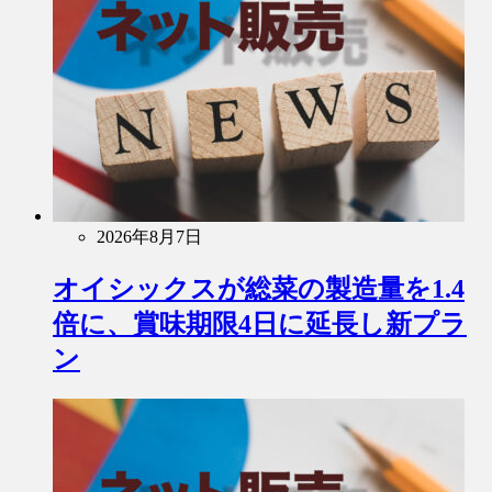
2026年8月7日
オイシックスが総菜の製造量を1.4
倍に、賞味期限4日に延長し新プラ
ン