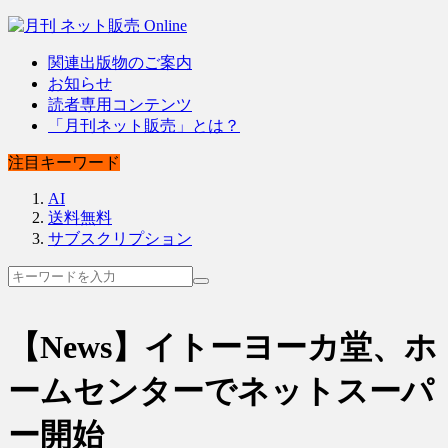
関連出版物のご案内
お知らせ
読者専用コンテンツ
「月刊ネット販売」とは？
注目キーワード
AI
送料無料
サブスクリプション
【News】イトーヨーカ堂、ホ
ームセンターでネットスーパ
ー開始