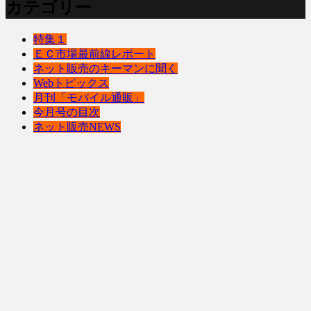
カテゴリー
特集１
ＥＣ市場最前線レポート
ネット販売のキーマンに聞く
Webトピックス
月刊「モバイル通販」
今月号の目次
ネット販売NEWS