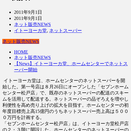
2011年9月1日
2011年9月1日
ネット販売NEWS
イトーヨーカ堂
,
ネットスーパー
ネット販売NEWS
HOME
ネット販売NEWS
【News】イトーヨーカ堂、ホームセンターでネットス
ーパー開始
イトーヨーカ堂は、ホームセンターのネットスーパーを開
始した。第一号店は８月26日にオープンした「セブンホーム
センター松戸店」で、既存のネットスーパーの配送のスキー
ムを活用して配送する。ネットスーパーの品ぞろえを増やし
利便性を高め売り上げの拡大を目指す。ホームセンターの初
年度目標売上高15億円のうちネットスーパー売上高は５００
０万円を計画する。
「セブンホームセンター松戸店」は、イトーヨーカ堂松戸店
の２・３階に開設した。ホームセンターのネットスーパーの