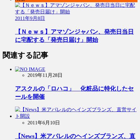
2011年9月8日
【Ｎｅｗｓ】アマゾンジャパン、発売日当日
に宅配する「発売日届け」開始
関連する記事
2019年11月28日
アスクルの「ロハコ」 化粧品に特化したセ
ールを開催
2011年6月10日
【News】米アパレルのヘインズブランズ、直