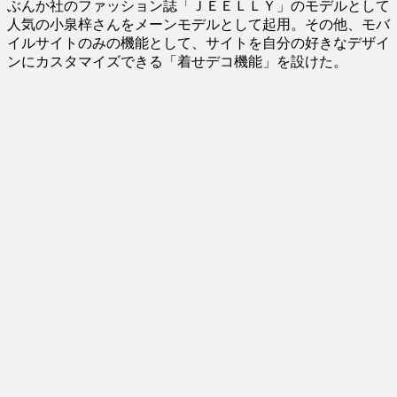
ぶんか社のファッション誌「ＪＥＥＬＬＹ」のモデルとして
人気の小泉梓さんをメーンモデルとして起用。その他、モバ
イルサイトのみの機能として、サイトを自分の好きなデザイ
ンにカスタマイズできる「着せデコ機能」を設けた。