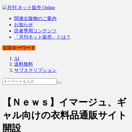
関連出版物のご案内
お知らせ
読者専用コンテンツ
「月刊ネット販売」とは？
注目キーワード
AI
送料無料
サブスクリプション
【Ｎｅｗｓ】イマージュ、ギ
ャル向けの衣料品通販サイト
開設