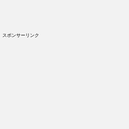
スポンサーリンク