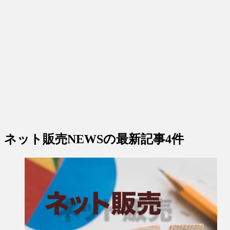
ネット販売NEWS
の最新記事4件