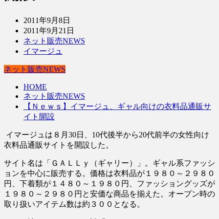
2011年9月8日
2011年9月21日
ネット販売NEWS
イマージュ
ネット販売NEWS
HOME
ネット販売NEWS
【Ｎｅｗｓ】イマージュ、ギャル向けの衣料品通販サ
イト開設
イマージュは８月30日、10代後半から20代前半の女性向け
衣料品通販サイトを開設した。
サイト名は「ＧＡＬＬｙ（ギャリー）」。ギャル系ファッシ
ョンを中心に販売する。価格は衣料品が１９８０～２９８０
円、下着類が１４８０～１９８０円、ファッショングッズが
１９８０～２９８０円と安価な商品を揃えた。オープン時の
取り扱いアイテム数は約３００となる。