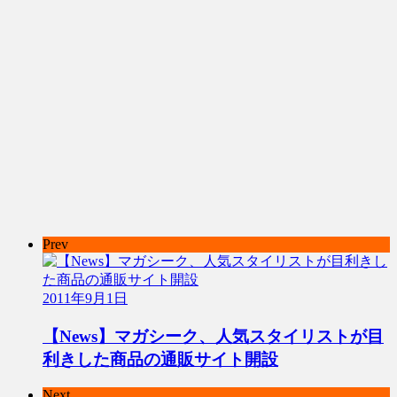
Prev
2011年9月1日
【News】マガシーク、人気スタイリストが目
利きした商品の通販サイト開設
Next