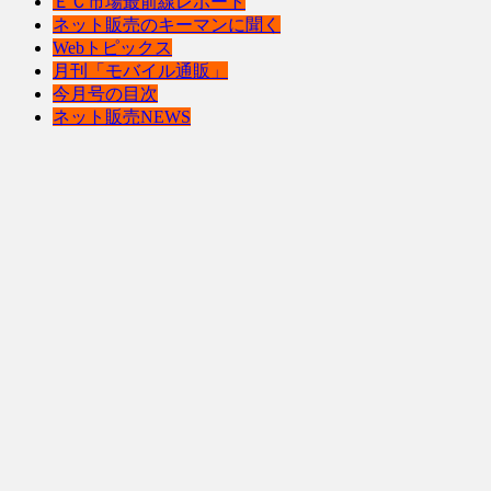
ＥＣ市場最前線レポート
ネット販売のキーマンに聞く
Webトピックス
月刊「モバイル通販」
今月号の目次
ネット販売NEWS