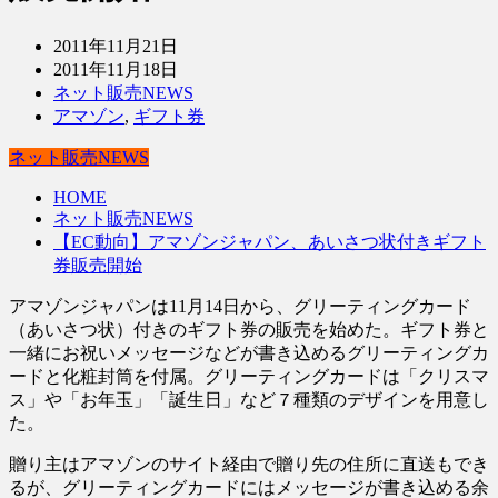
2011年11月21日
2011年11月18日
ネット販売NEWS
アマゾン
,
ギフト券
ネット販売NEWS
HOME
ネット販売NEWS
【EC動向】アマゾンジャパン、あいさつ状付きギフト
券販売開始
アマゾンジャパンは11月14日から、グリーティングカード
（あいさつ状）付きのギフト券の販売を始めた。ギフト券と
一緒にお祝いメッセージなどが書き込めるグリーティングカ
ードと化粧封筒を付属。グリーティングカードは「クリスマ
ス」や「お年玉」「誕生日」など７種類のデザインを用意し
た。
贈り主はアマゾンのサイト経由で贈り先の住所に直送もでき
るが、グリーティングカードにはメッセージが書き込める余