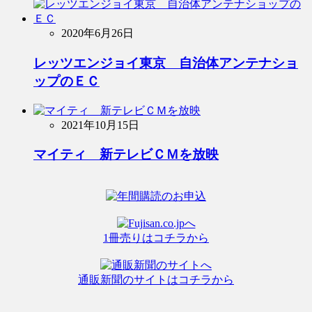
2020年6月26日
レッツエンジョイ東京 自治体アンテナショ
ップのＥＣ
2021年10月15日
マイティ 新テレビＣＭを放映
1冊売りはコチラから
通販新聞のサイトはコチラから