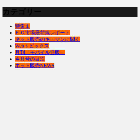
カテゴリー
特集１
ＥＣ市場最前線レポート
ネット販売のキーマンに聞く
Webトピックス
月刊「モバイル通販」
今月号の目次
ネット販売NEWS