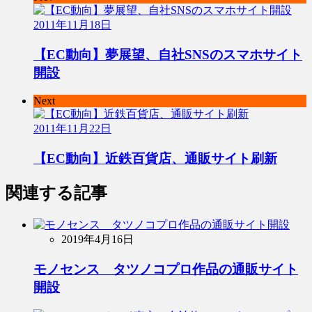
2011年11月18日
【EC動向】夢展望、自社SNSのスマホサイト
開設
Next
2011年11月22日
【EC動向】近鉄百貨店、通販サイト刷新
関連する記事
2019年4月16日
モノセンス タツノコプロ作品の通販サイト
開設