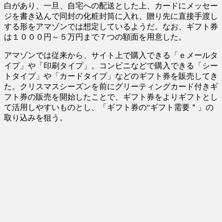
白があり、一旦、自宅への配送とした上、カードにメッセー
ジを書き込んで同封の化粧封筒に入れ、贈り先に直接手渡し
する形をアマゾンでは想定しているようだ。なお、ギフト券
は１０００円～５万円まで７つの額面を用意した。
アマゾンでは従来から、サイト上で購入できる「ｅメールタ
イプ」や「印刷タイプ」。コンビニなどで購入できる「シー
トタイプ」や「カードタイプ」などのギフト券を販売してき
た。クリスマスシーズンを前にグリーティングカード付きギ
フト券の販売を開始したことで、ギフト券をよりギフトとし
て活用しやすいものとし、「ギフト券の“ギフト需要＂」の
取り込みを狙う。