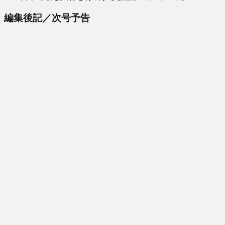
編集後記／次号予告