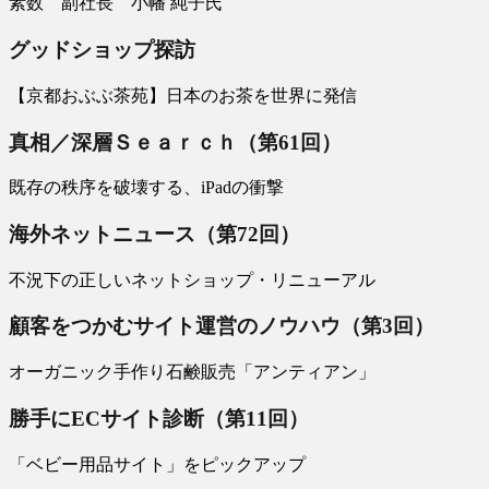
素数 副社長 小幡 純子氏
グッドショップ探訪
【京都おぶぶ茶苑】日本のお茶を世界に発信
真相／深層Ｓｅａｒｃｈ（第61回）
既存の秩序を破壊する、iPadの衝撃
海外ネットニュース（第72回）
不況下の正しいネットショップ・リニューアル
顧客をつかむサイト運営のノウハウ（第3回）
オーガニック手作り石鹸販売「アンティアン」
勝手にECサイト診断（第11回）
「ベビー用品サイト」をピックアップ