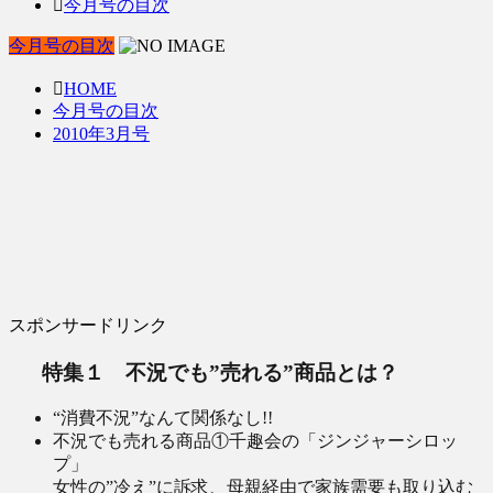
今月号の目次
今月号の目次
HOME
今月号の目次
2010年3月号
スポンサードリンク
特集１ 不況でも”売れる”商品とは？
“消費不況”なんて関係なし!!
不況でも売れる商品①千趣会の「ジンジャーシロッ
プ」
女性の”冷え”に訴求、母親経由で家族需要も取り込む