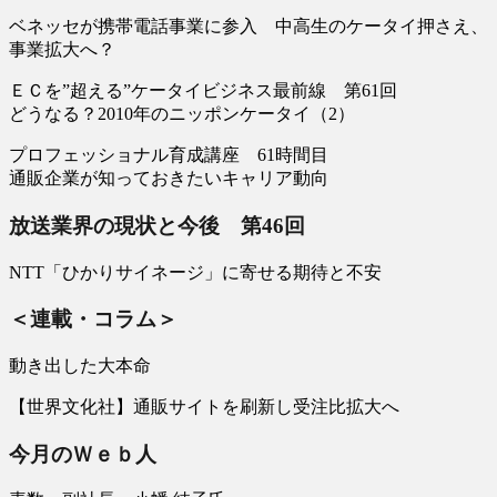
ベネッセが携帯電話事業に参入 中高生のケータイ押さえ、
事業拡大へ？
ＥＣを”超える”ケータイビジネス最前線 第61回
どうなる？2010年のニッポンケータイ（2）
プロフェッショナル育成講座 61時間目
通販企業が知っておきたいキャリア動向
放送業界の現状と今後 第46回
NTT「ひかりサイネージ」に寄せる期待と不安
＜連載・コラム＞
動き出した大本命
【世界文化社】通販サイトを刷新し受注比拡大へ
今月のＷｅｂ人