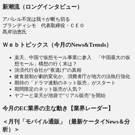
新潮流（ロングインタビュー）
アパレル不況は我々が断ち切る
ブランディシモ 代表取締役・ＣＥＯ
髙岸治恵氏
Ｗｅｂトピックス（今月のNews&Trends）
楽天、中国で仮想モール事業に参入 「中国最大の仮
想モール」構想の行く末は？
決済代行会社が”夜逃げ”の真相
健食規制が劇的変化か、消費者庁が地方の法執行強化
期待の「ドラマ連動のネット販売」がスタート
期間限定のネット販売が人気？
ヤフーと楽天が池袋で”リアル販売”を開始
今月のEC業界の主な動き【業界レーダー】
＜月刊「モバイル通販」（最新ケータイNews＆分
析）＞