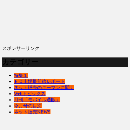
スポンサーリンク
カテゴリー
特集１
ＥＣ市場最前線レポート
ネット販売のキーマンに聞く
Webトピックス
月刊「モバイル通販」
今月号の目次
ネット販売NEWS