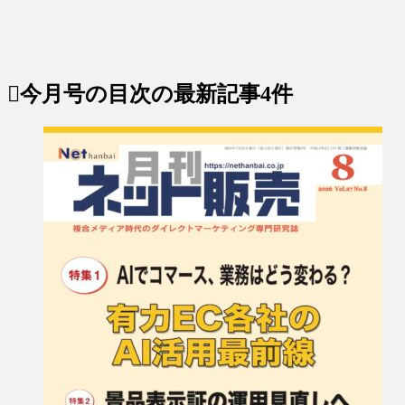
今月号の目次
の最新記事4件