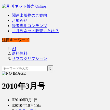
関連出版物のご案内
お知らせ
読者専用コンテンツ
「月刊ネット販売」とは？
注目キーワード
AI
送料無料
サブスクリプション
2010年3月号
2010年3月1日
2010年10月15日