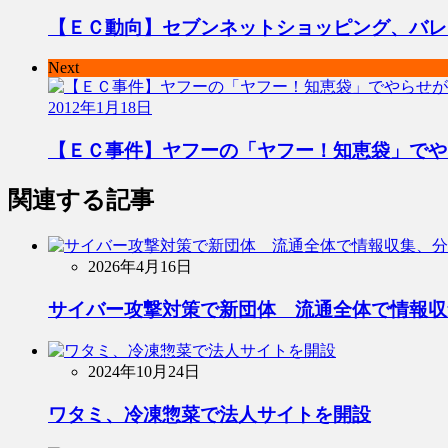
【ＥＣ動向】セブンネットショッピング、バレ
Next
2012年1月18日
【ＥＣ事件】ヤフーの「ヤフー！知恵袋」でや
関連する記事
2026年4月16日
サイバー攻撃対策で新団体 流通全体で情報収
2024年10月24日
ワタミ、冷凍惣菜で法人サイトを開設