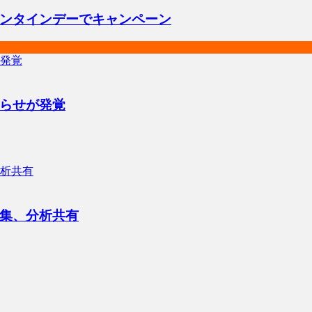
ンタインデーでキャンペーン
らせが発覚
集、分析共有