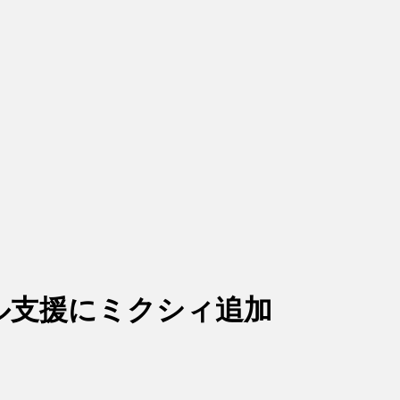
ル支援にミクシィ追加