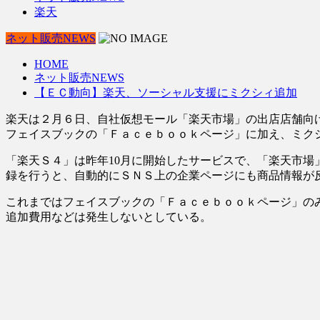
楽天
ネット販売NEWS
HOME
ネット販売NEWS
【ＥＣ動向】楽天、ソーシャル支援にミクシィ追加
楽天は２月６日、自社仮想モール「楽天市場」の出店店舗向
フェイスブックの「Ｆａｃｅｂｏｏｋページ」に加え、ミク
「楽天Ｓ４」は昨年10月に開始したサービスで、「楽天市
録を行うと、自動的にＳＮＳ上の企業ページにも商品情報が
これまではフェイスブックの「Ｆａｃｅｂｏｏｋページ」の
追加費用などは発生しないとしている。