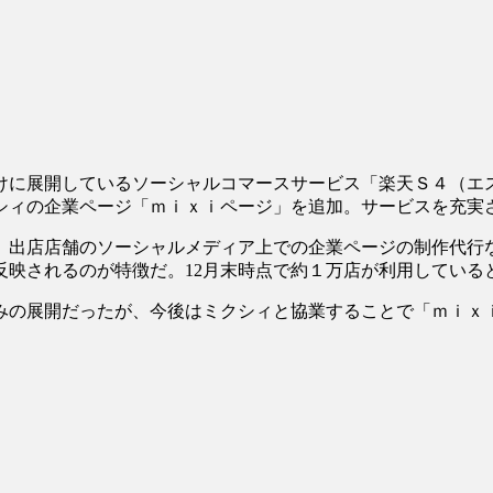
けに展開しているソーシャルコマースサービス「楽天Ｓ４（エ
シィの企業ページ「ｍｉｘｉページ」を追加。サービスを充実
場」出店店舗のソーシャルメディア上での企業ページの制作代行
反映されるのが特徴だ。12月末時点で約１万店が利用している
みの展開だったが、今後はミクシィと協業することで「ｍｉｘ