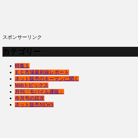
スポンサーリンク
カテゴリー
特集１
ＥＣ市場最前線レポート
ネット販売のキーマンに聞く
Webトピックス
月刊「モバイル通販」
今月号の目次
ネット販売NEWS