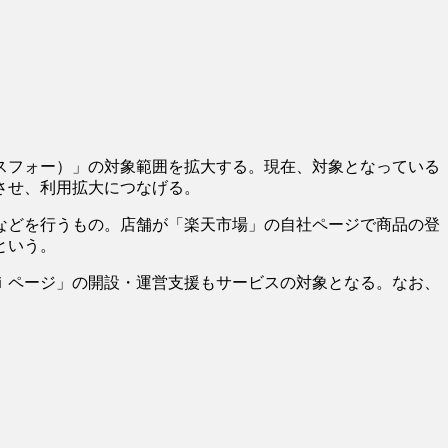
スフォー）」の対象範囲を拡大する。現在、対象となっている
させ、利用拡大につなげる。
などを行うもの。店舗が「楽天市場」の自社ページで商品の登
という。
ｉページ」の開設・運営支援もサービスの対象となる。なお、