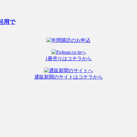
起用で
1冊売りはコチラから
通販新聞のサイトはコチラから