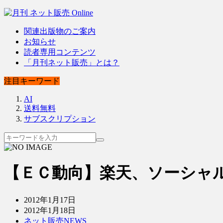
関連出版物のご案内
お知らせ
読者専用コンテンツ
「月刊ネット販売」とは？
注目キーワード
AI
送料無料
サブスクリプション
【ＥＣ動向】楽天、ソーシャ
2012年1月17日
2012年1月18日
ネット販売NEWS