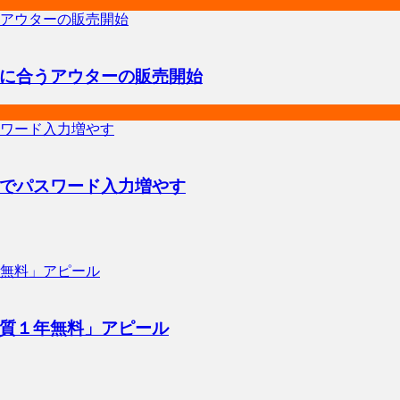
に合うアウターの販売開始
でパスワード入力増やす
質１年無料」アピール