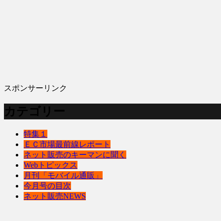
スポンサーリンク
カテゴリー
特集１
ＥＣ市場最前線レポート
ネット販売のキーマンに聞く
Webトピックス
月刊「モバイル通販」
今月号の目次
ネット販売NEWS