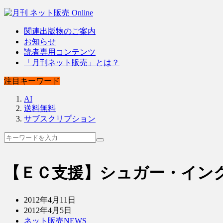
関連出版物のご案内
お知らせ
読者専用コンテンツ
「月刊ネット販売」とは？
注目キーワード
AI
送料無料
サブスクリプション
【ＥＣ支援】シュガー・イン
2012年4月11日
2012年4月5日
ネット販売NEWS