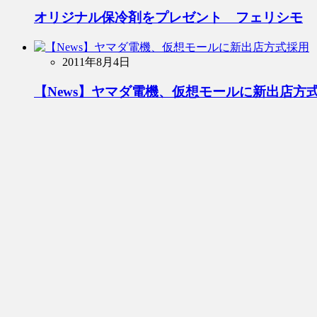
オリジナル保冷剤をプレゼント フェリシモ
2011年8月4日
【News】ヤマダ電機、仮想モールに新出店方