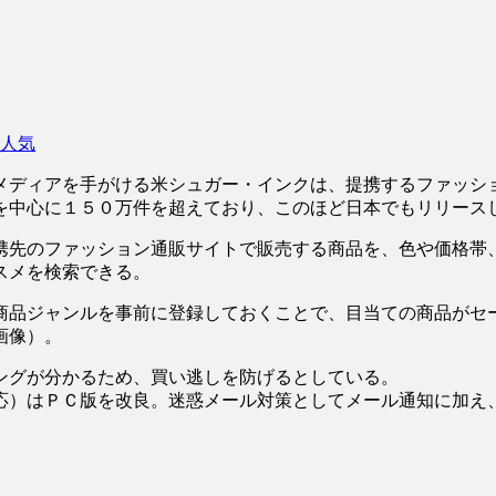
人気
メディアを手がける米シュガー・インクは、提携するファッシ
を中心に１５０万件を超えており、このほど日本でもリリース
携先のファッション通販サイトで販売する商品を、色や価格帯
スメを検索できる。
商品ジャンルを事前に登録しておくことで、目当ての商品がセ
画像）。
ングが分かるため、買い逃しを防げるとしている。
応）はＰＣ版を改良。迷惑メール対策としてメール通知に加え