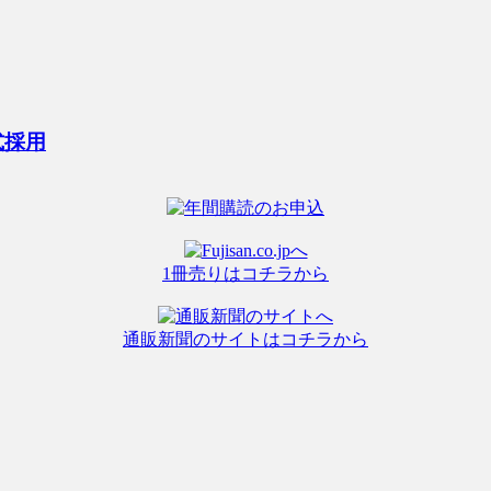
式採用
1冊売りはコチラから
通販新聞のサイトはコチラから