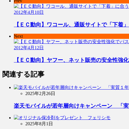
Prev
2012年4月10日
【ＥＣ動向】ワコール、通販サイトで「下着」
Next
2012年4月12日
【ＥＣ動向】ヤフー、ネット販売の安全性強化
関連する記事
2025年2月26日
楽天モバイルが若年層向けキャンペーン 「実
2025年8月1日