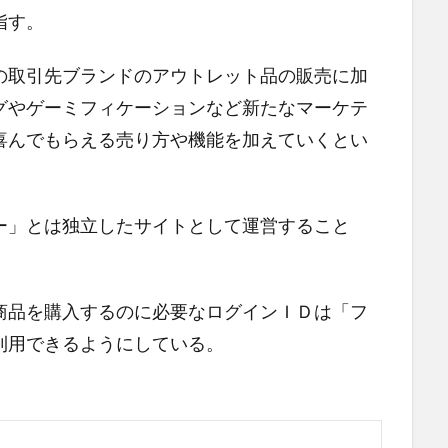
指す。
の取引先ブランドのアウトレット品の販売に加
グやゲーミフィケーションなど新たなマーケテ
喜んでもらえる売り方や機能を加えていくとい
ー」とは独立したサイトとして運営すること
商品を購入するのに必要なログインＩＤは「フ
利用できるようにしている。