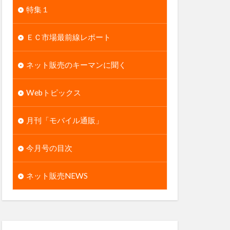
特集１
ＥＣ市場最前線レポート
ネット販売のキーマンに聞く
Webトピックス
月刊「モバイル通販」
今月号の目次
ネット販売NEWS