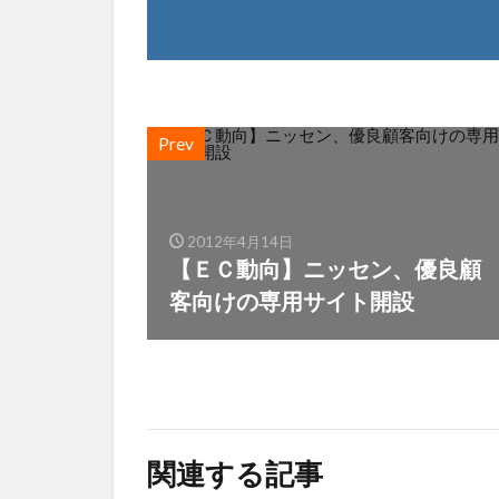
Prev
2012年4月14日
【ＥＣ動向】ニッセン、優良顧
客向けの専用サイト開設
関連する記事