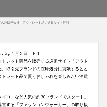
ドの通販子会社、アウトレット品の通販サイト開設
ラボは４月２日、Ｆ１
ウトレット商品を販売する通販サイト「アウト
た。取引先ブランドの在庫処分に貢献するとと
ウトレット品で賢くおしゃれを楽しみたい消費
ャイロ」など人気の約30ブランドでスタート。
運営する「ファッションウォーカー」の取り扱