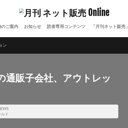
物のご案内
お知らせ
読者専用コンテンツ
「月刊ネット販売
ョン
の通販子会社、アウトレッ
EWS
ールド