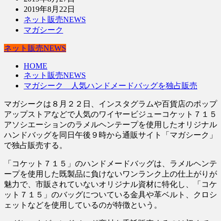
2019年8月22日
ネット販売NEWS
マガシーク
ネット販売NEWS
HOME
ネット販売NEWS
マガシーク 人気ハンドメードバッグを独占販売
マガシークは８月２２日、インスタグラムや百貨店のポップ
アップストアなどで人気のワイヤービジューコケット７１５
アソシエーションのラメルヘンテープを使用したオリジナル
ハンドバッグを同日午後９時から通販サイト「マガシーク」
で独占販売する。
「コケット７１５」のハンドメードバッグは、ラメルヘンテ
ープを使用した既製品に負けないワンランク上の仕上がりが
魅力で、市販されていないオリジナル資材に特化し、「コケ
ット７１５」のバッグについている金具や革ベルト、クロシ
ェットなどを使用しているのが特徴という。