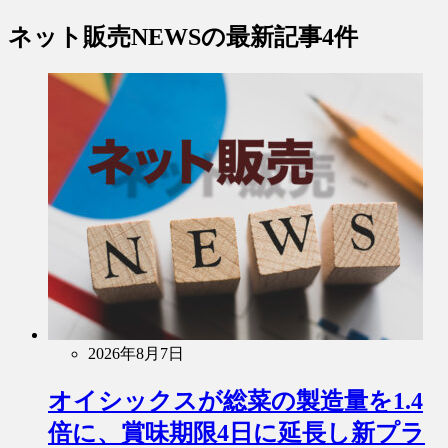
ネット販売NEWS
の最新記事4件
2026年8月7日
オイシックスが総菜の製造量を1.4
倍に、賞味期限4日に延長し新プラ