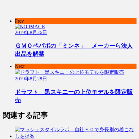
Prev
2019年8月26日
ＧＭＯペパボの「ミンネ」 メーカーら法人
出品を解禁
Next
2019年8月28日
ドラフト 黒スキニーの上位モデルを限定販
売
関連する記事