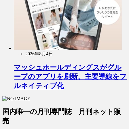
2026年8月4日
マッシュホールディングスがグル
ープのアプリを刷新、主要導線をフ
ルネイティブ化
国内唯一の月刊専門誌 月刊ネット販
売