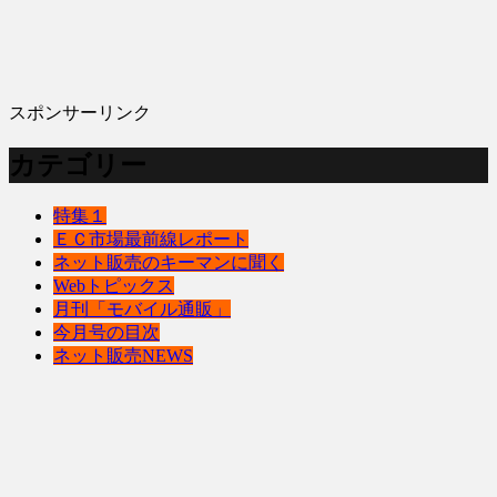
スポンサーリンク
カテゴリー
特集１
ＥＣ市場最前線レポート
ネット販売のキーマンに聞く
Webトピックス
月刊「モバイル通販」
今月号の目次
ネット販売NEWS