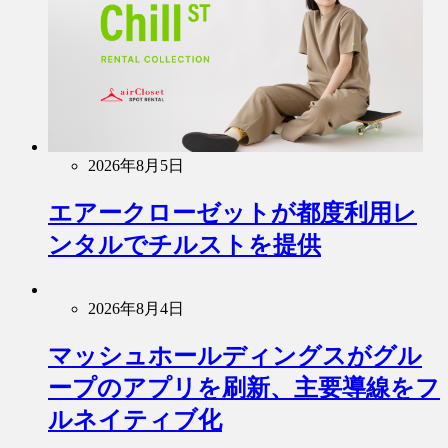
2026年8月5日
エアークローゼットが都度利用レ
ンタルでチルストを提供
2026年8月4日
マッシュホールディングスがグル
ープのアプリを刷新、主要導線をフ
ルネイティブ化