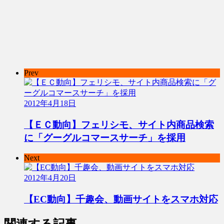
Prev
2012年4月18日
【ＥＣ動向】フェリシモ、サイト内商品検索
に「グーグルコマースサーチ」を採用
Next
2012年4月20日
【EC動向】千趣会、動画サイトをスマホ対応
関連する記事