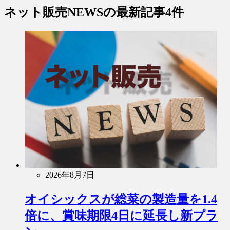
ネット販売NEWS
の最新記事4件
2026年8月7日
オイシックスが総菜の製造量を1.4
倍に、賞味期限4日に延長し新プラ