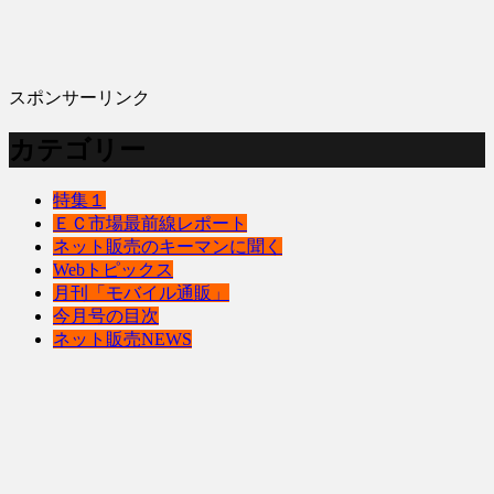
スポンサーリンク
カテゴリー
特集１
ＥＣ市場最前線レポート
ネット販売のキーマンに聞く
Webトピックス
月刊「モバイル通販」
今月号の目次
ネット販売NEWS