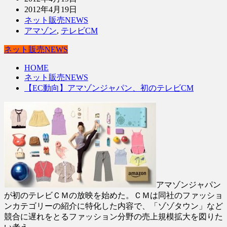
2012年4月19日
ネット販売NEWS
アマゾン
,
テレビCM
ネット販売NEWS
HOME
ネット販売NEWS
【EC動向】アマゾンジャパン、初のテレビCM
アマゾンジャパン
が初のテレビＣＭの放映を始めた。ＣＭは同社のファッショ
ンカテゴリーの紹介に特化した内容で、「ゾゾタウン」など
競合に遅れをとるファッション分野の売上規模拡大を図りた