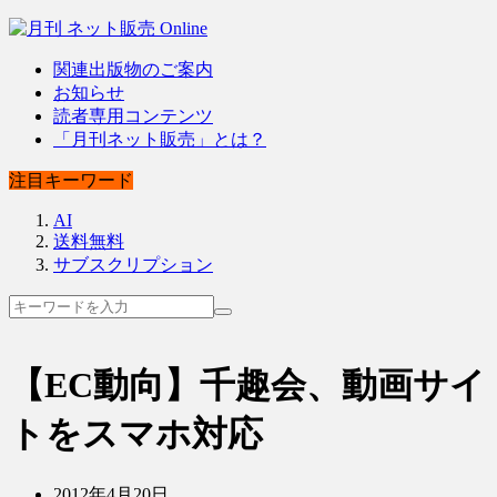
関連出版物のご案内
お知らせ
読者専用コンテンツ
「月刊ネット販売」とは？
注目キーワード
AI
送料無料
サブスクリプション
【EC動向】千趣会、動画サイ
トをスマホ対応
2012年4月20日