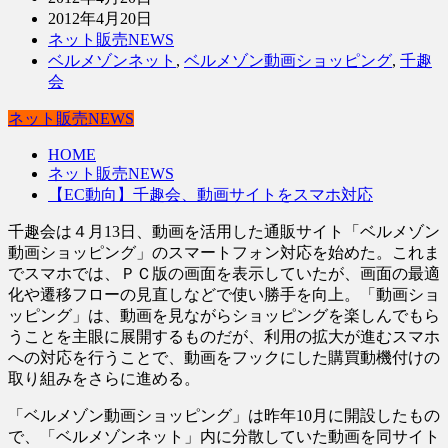
2012年4月20日
ネット販売NEWS
ベルメゾンネット
,
ベルメゾン動画ショッピング
,
千趣
会
ネット販売NEWS
HOME
ネット販売NEWS
【EC動向】千趣会、動画サイトをスマホ対応
千趣会は４月13日、動画を活用した通販サイト「ベルメゾン
動画ショッピング」のスマートフォン対応を始めた。これま
でスマホでは、ＰＣ版の画面を表示していたが、画面の最適
化や遷移フローの見直しなどで使い勝手を向上。「動画ショ
ッピング」は、動画を見ながらショッピングを楽しんでもら
うことを主眼に展開するものだが、利用の拡大が進むスマホ
への対応を行うことで、動画をフックにした購買動機付けの
取り組みをさらに進める。
「ベルメゾン動画ショッピング」は昨年10月に開設したもの
で、「ベルメゾンネット」内に分散していた動画を同サイト