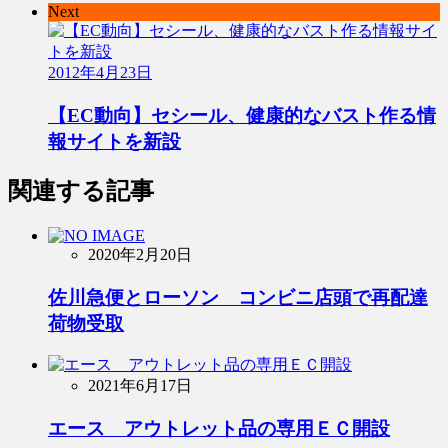
Next
2012年4月23日
【EC動向】セシール、健康的なバスト作る情
報サイトを新設
関連する記事
2020年2月20日
佐川急便とローソン コンビニ店頭で再配達
荷物受取
2021年6月17日
エース アウトレット品の専用ＥＣ開設