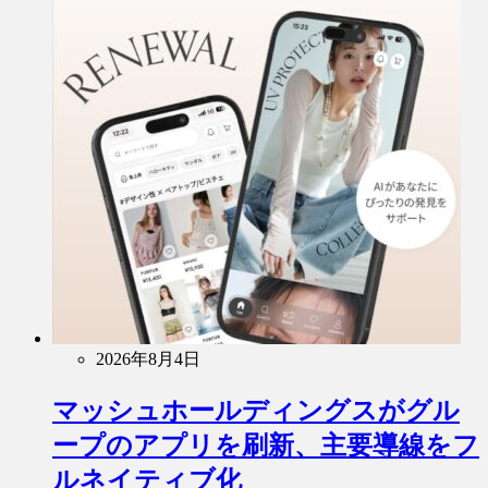
2026年8月4日
マッシュホールディングスがグル
ープのアプリを刷新、主要導線をフ
ルネイティブ化