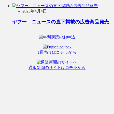
2023年4月4日
ヤフー ニュースの直下掲載の広告商品発売
1冊売りはコチラから
通販新聞のサイトはコチラから