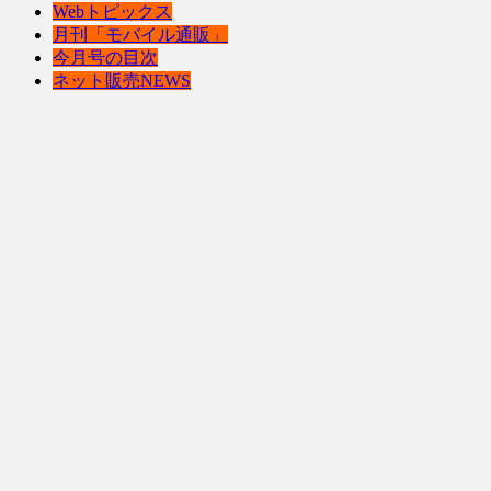
Webトピックス
月刊「モバイル通販」
今月号の目次
ネット販売NEWS