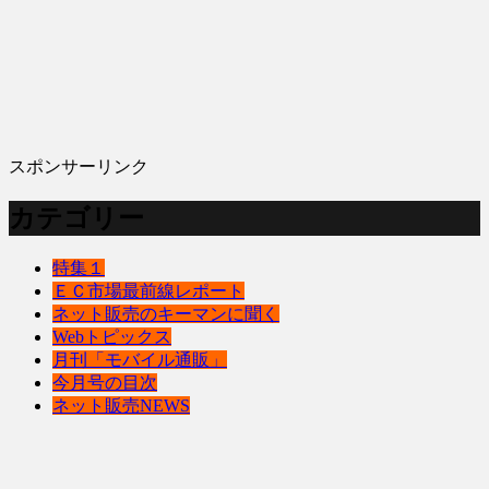
スポンサーリンク
カテゴリー
特集１
ＥＣ市場最前線レポート
ネット販売のキーマンに聞く
Webトピックス
月刊「モバイル通販」
今月号の目次
ネット販売NEWS