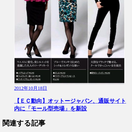
2012年10月18日
【ＥＣ動向】オットージャパン、通販サイト
内に「モール型売場」を新設
関連する記事