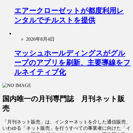
エアークローゼットが都度利用レ
ンタルでチルストを提供
2026年8月4日
マッシュホールディングスがグル
ープのアプリを刷新、主要導線をフ
ルネイティブ化
国内唯一の月刊専門誌 月刊ネット販
売
「月刊ネット販売」は、インターネットを介した通信販売、
いわゆる「ネット販売」を行うすべての事業者に向けた「イ