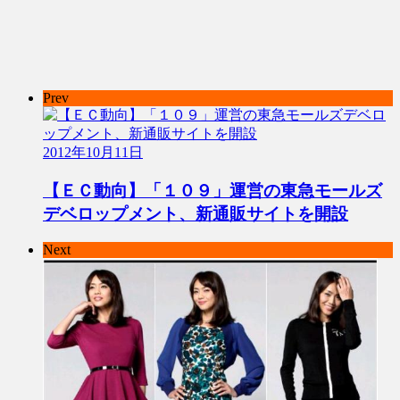
Prev
2012年10月11日
【ＥＣ動向】「１０９」運営の東急モールズ
デベロップメント、新通販サイトを開設
Next