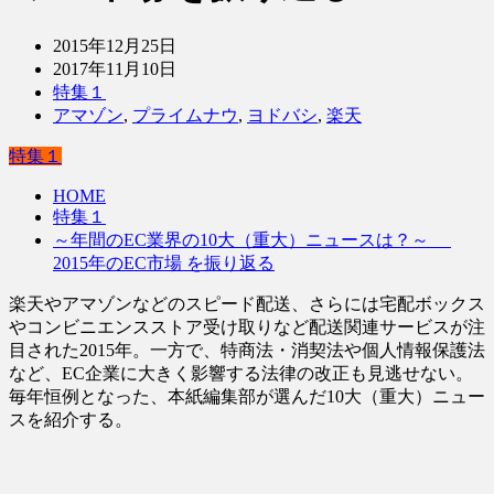
2015年12月25日
2017年11月10日
特集１
アマゾン
,
プライムナウ
,
ヨドバシ
,
楽天
特集１
HOME
特集１
～年間のEC業界の10大（重大）ニュースは？～
2015年のEC市場 を振り返る
楽天やアマゾンなどのスピード配送、さらには宅配ボックス
やコンビニエンスストア受け取りなど配送関連サービスが注
目された2015年。一方で、特商法・消契法や個人情報保護法
など、EC企業に大きく影響する法律の改正も見逃せない。
毎年恒例となった、本紙編集部が選んだ10大（重大）ニュー
スを紹介する。