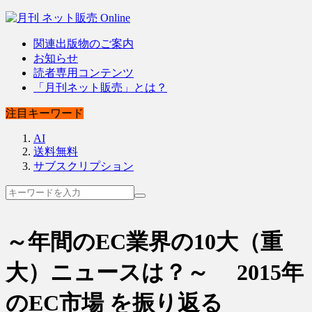
関連出版物のご案内
お知らせ
読者専用コンテンツ
「月刊ネット販売」とは？
注目キーワード
AI
送料無料
サブスクリプション
～年間のEC業界の10大（重
大）ニュースは？～ 2015年
のEC市場 を振り返る