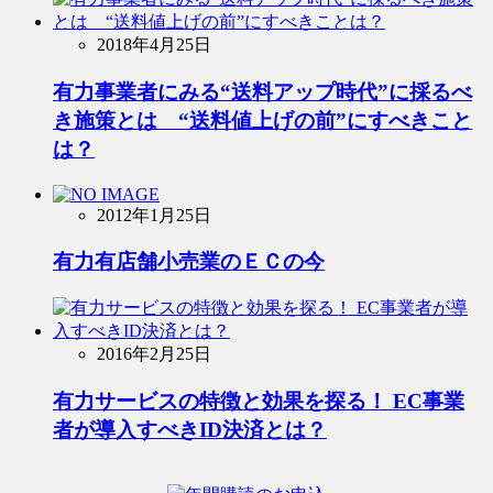
2018年4月25日
有力事業者にみる“送料アップ時代”に採るべ
き施策とは “送料値上げの前”にすべきこと
は？
2012年1月25日
有力有店舗小売業のＥＣの今
2016年2月25日
有力サービスの特徴と効果を探る！ EC事業
者が導入すべきID決済とは？