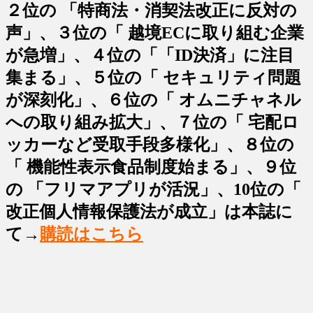
２位の 「特商法・消契法改正に反対の
声」、３位の「 越境ECに取り組む企業
が急増」、４位の「「ID決済」に注目
集まる」、５位の「 セキュリティ問題
が深刻化」、６位の「 オムニチャネル
への取り組み拡大」、７位の「 宅配ロ
ッカーなど受取手段多様化」、８位の
「 機能性表示食品制度始まる」、９位
の 「フリマアプリが活況」、10位の「
改正個人情報保護法が成立」は本誌に
て→
購読はこちら