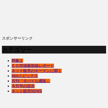
スポンサーリンク
カテゴリー
特集１
ＥＣ市場最前線レポート
ネット販売のキーマンに聞く
Webトピックス
月刊「モバイル通販」
今月号の目次
ネット販売NEWS