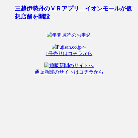
三越伊勢丹のＶＲアプリ イオンモールが仮
想店舗を開設
1冊売りはコチラから
通販新聞のサイトはコチラから