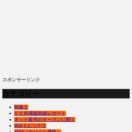
スポンサーリンク
カテゴリー
特集１
ＥＣ市場最前線レポート
ネット販売のキーマンに聞く
Webトピックス
月刊「モバイル通販」