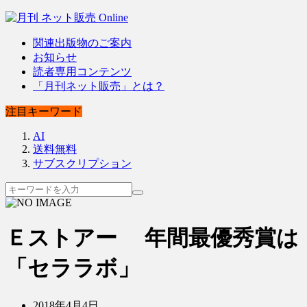
関連出版物のご案内
お知らせ
読者専用コンテンツ
「月刊ネット販売」とは？
注目キーワード
AI
送料無料
サブスクリプション
Ｅストアー 年間最優秀賞は
「セララボ」
2018年4月4日