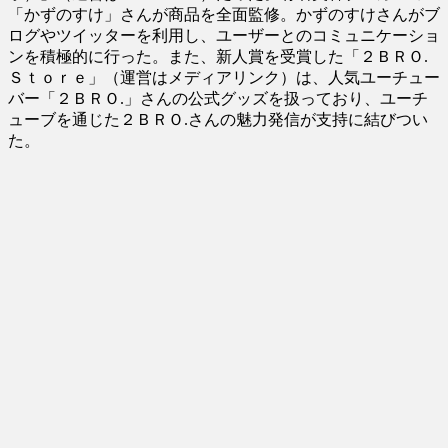
「かずのすけ」さんが商品を全面監修。かずのすけさんがブ
ログやツイッターを利用し、ユーザーとのコミュニケーショ
ンを積極的に行った。また、新人賞を受賞した「２ＢＲＯ.
Ｓｔｏｒｅ」（運営はメディアリンク）は、人気ユーチュー
バー「２ＢＲＯ.」さんの公式グッズを扱っており、ユーチ
ューブを通じた２ＢＲＯ.さんの魅力発信が支持に結びつい
た。