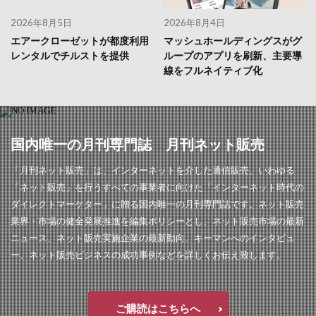
2026年8月5日
2026年8月4日
エアークローゼットが都度利用
マッシュホールディングスがグ
レンタルでチルストを提供
ループのアプリを刷新、主要導
線をフルネイティブ化
国内唯一の月刊専門誌 月刊ネット販売
「月刊ネット販売」は、インターネットを介した通信販売、いわゆる
「ネット販売」を行うすべての事業者に向けた「インターネット時代の
ダイレクトマーケター」に贈る国内唯一の月刊専門誌です。ネット販売
業界・市場の健全発展推進を編集ポリシーとし、ネット販売市場の最新
ニュース、ネット販売実施企業の最新動向、キーマンへのインタビュ
ー、ネット販売ビジネスの成功事例などを詳しくお伝え致します。
ご購読はこちらへ