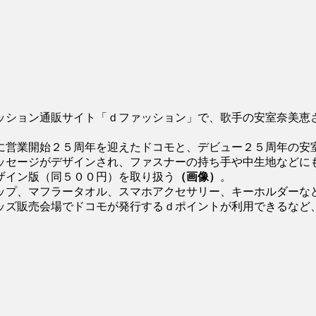
ッション通販サイト「ｄファッション」で、歌手の安室奈美恵
に営業開始２５周年を迎えたドコモと、デビュー２５周年の安
ッセージがデザインされ、ファスナーの持ち手や中生地などに
ザイン版（同５００円）を取り扱う
（画像）
。
ップ、マフラータオル、スマホアクセサリー、キーホルダーな
ッズ販売会場でドコモが発行するｄポイントが利用できるなど