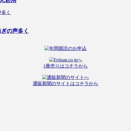
ん起用
過ぎの声多く
1冊売りはコチラから
通販新聞のサイトはコチラから