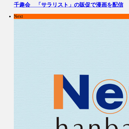
千趣会 「サラリスト」の販促で漫画を配信
Next