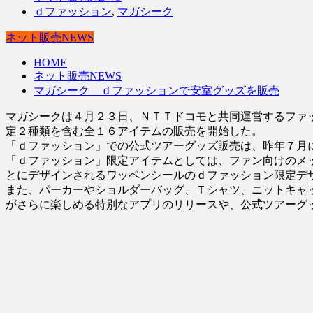
ｄファッション
,
マガシーク
ネット販売NEWS
HOME
ネット販売NEWS
マガシーク ｄファッションで安室グッズを販売
マガシークは４月２３日、ＮＴＴドコモと共同運営するファ
定２種類を含む全１６アイテムの販売を開始した。
「ｄファッション」での公式ツアーグッズ販売は、昨年７月
「ｄファッション」限定アイテムとしては、ファン向けのメ
とにデザインされるワッペンシールのｄファッション限定デ
また、パーカーやショルダーバッグ、Ｔシャツ、ニットキャ
がさらに楽しめる特別なアプリのリリースや、公式ツアーグ