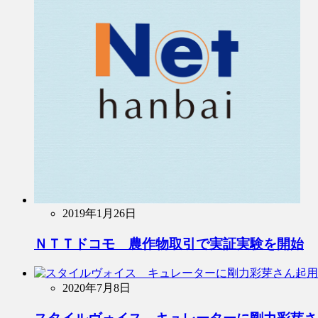
2019年1月26日
ＮＴＴドコモ 農作物取引で実証実験を開始
2020年7月8日