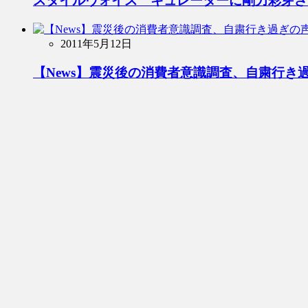
スタイルヴォイス キュレーターに剛力彩芽さ
2011年5月12日
【News】震災後の消費者意識調査、自粛行き