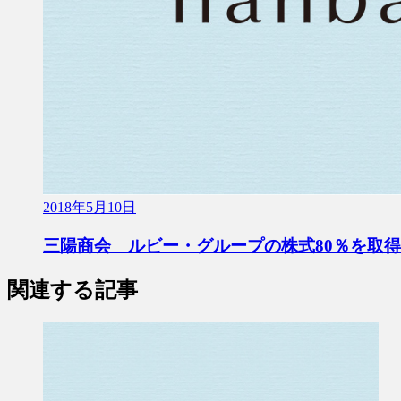
2018年5月10日
三陽商会 ルビー・グループの株式80％を取得
関連する記事