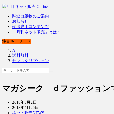
関連出版物のご案内
お知らせ
読者専用コンテンツ
「月刊ネット販売」とは？
注目キーワード
AI
送料無料
サブスクリプション
マガシーク ｄファッション
2018年5月2日
2018年4月26日
ネット販売NEWS