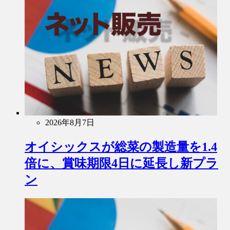
2026年8月7日
オイシックスが総菜の製造量を1.4
倍に、賞味期限4日に延長し新プラ
ン