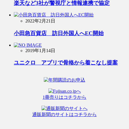
楽天など3社が警視庁と情報連携で協定
2022年2月21日
小田急百貨店 訪日外国人へEC開始
2019年1月14日
ユニクロ アプリで骨格から着こなし提案
1冊売りはコチラから
通販新聞のサイトはコチラから