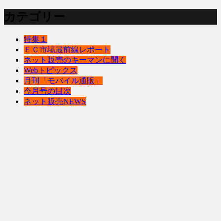
カテゴリー
特集１
ＥＣ市場最前線レポート
ネット販売のキーマンに聞く
Webトピックス
月刊「モバイル通販」
今月号の目次
ネット販売NEWS