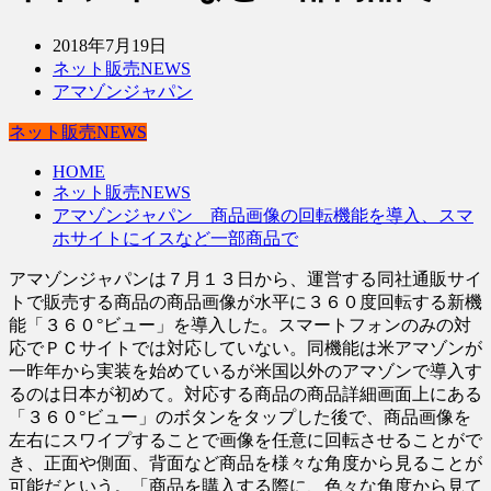
2018年7月19日
ネット販売NEWS
アマゾンジャパン
ネット販売NEWS
HOME
ネット販売NEWS
アマゾンジャパン 商品画像の回転機能を導入、スマ
ホサイトにイスなど一部商品で
アマゾンジャパンは７月１３日から、運営する同社通販サイ
トで販売する商品の商品画像が水平に３６０度回転する新機
能「３６０°ビュー」を導入した。スマートフォンのみの対
応でＰＣサイトでは対応していない。同機能は米アマゾンが
一昨年から実装を始めているが米国以外のアマゾンで導入す
るのは日本が初めて。対応する商品の商品詳細画面上にある
「３６０°ビュー」のボタンをタップした後で、商品画像を
左右にスワイプすることで画像を任意に回転させることがで
き、正面や側面、背面など商品を様々な角度から見ることが
可能だという。「商品を購入する際に、色々な角度から見て