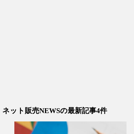
ネット販売NEWS
の最新記事4件