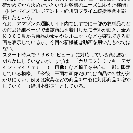
確かめてから決めたいというお客様のニーズに応えた機能」
（同社バイスプレジデント・紣川謙プライム統括事業本部
長）だという。
なお、アマゾンの通販サイト内ではすでに一部の衣料品など
の商品詳細ページで当該商品を着用したモデルが動き、全方
位３６０度から商品の素材やシルエットなどを確認できる動
画を表示しているが、今回の新機能は動画を用いたものでは
ない。
スタート時点で「３６０°ビュー」に対応している商品数は
明らかにしていないが、まずは「【カリモク】ミッキーデザ
イン・マイチェア」（＝
画像
）など椅子を中心に一部に限定
している模様。「今後、平面な画像だけでは商品の特性が分
かりにくい、例えば家具などの商品を中心に対応商品を増や
していく」（紣川本部長）としている。