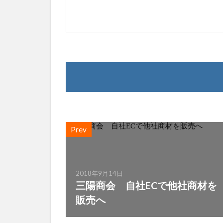
Prev
2018年9月14日
三陽商会 自社ECで他社商材を
販売へ