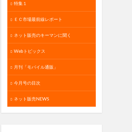
特集１
ＥＣ市場最前線レポート
ネット販売のキーマンに聞く
Webトピックス
月刊「モバイル通販」
今月号の目次
ネット販売NEWS