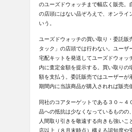
のユーズドウォッチまで幅広く販売。
の店頭にはない品ぞろえで、オンライ
いう。
ユーズドウォッチの買い取り・委託販
タック」の店頭では行わない。ユーザ
宅配キットを発送してユーズドウォッ
内に査定金額を提示する。買い取りの
額を支払う。委託販売ではユーザーが
期間内に当該商品が購入されれば販売
同社のコアターゲットである３０～４
品への抵抗は少なくなっているものの
人間取り引きを敬遠する向きも強いこ
店以上（８月末時点）構える認知度や