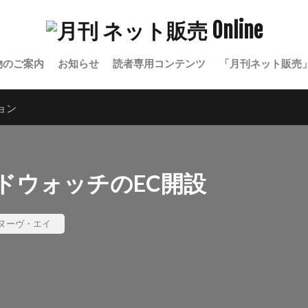
物のご案内
お知らせ
読者専用コンテンツ
「月刊ネット販売
ョン
ドウォッチのEC開設
ヌーヴ・エイ