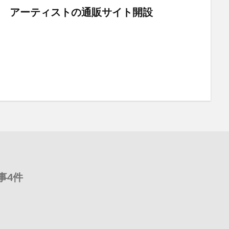
 アーティストの通販サイト開設
事4件