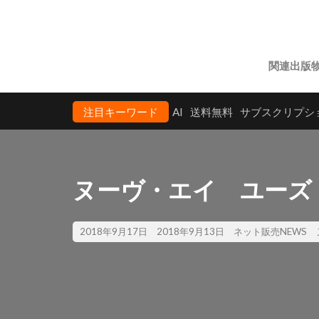
関連出版
注目キーワード
AI
送料無料
サブスクリプシ
ヌーヴ・エイ ユーズ
2018年9月17日
2018年9月13日
ネット販売NEWS