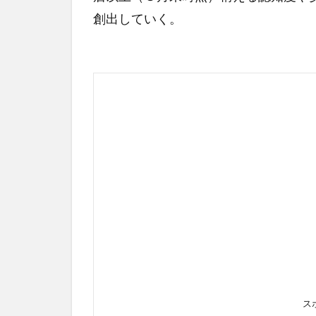
創出していく。
ス