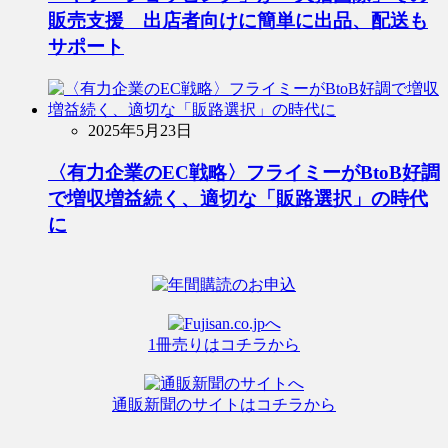
販売支援 出店者向けに簡単に出品、配送も
サポート
2025年5月23日
〈有力企業のEC戦略〉フライミーがBtoB好調
で増収増益続く、適切な「販路選択」の時代
に
1冊売りはコチラから
通販新聞のサイトはコチラから