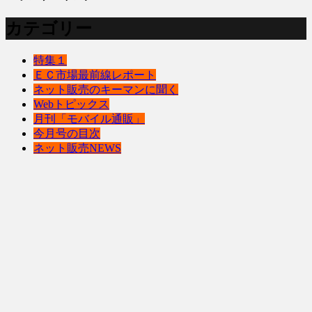
カテゴリー
特集１
ＥＣ市場最前線レポート
ネット販売のキーマンに聞く
Webトピックス
月刊「モバイル通販」
今月号の目次
ネット販売NEWS