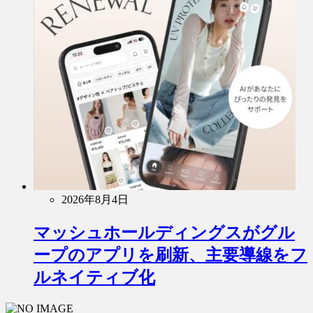
2026年8月4日
マッシュホールディングスがグル
ープのアプリを刷新、主要導線をフ
ルネイティブ化