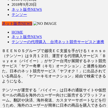
2018年9月20日
ネット販売NEWS
テンソー
ネット販売NEWS
HOME
ネット販売NEWS
テンソーの代理購入 台湾ネット競売サービスと連携
ＢＥＥＮＯＳグループで越境ＥＣ支援を手がけるｔｅｎｓｏ
（テンソー）は９月１２日、運営する代理購入サービス「Ｂ
ｕｙｅｅ（バイイー）」がヤフー台湾が展開するネット競売
サービス「ヤフー奇摩（キモ）オークション」と連携を始め
た。日本のネット競売サービス「ヤフオク！」に出品されて
いる商品を、「ヤフーキモオークション」経由で検索できる
ようになる。
テンソーが運営する「バイイー」は日本の通販サイトや仮想
モールの商品を海外のユーザー向けに販売するプラットフォ
ーム。翻訳や決済、海外発送、カスタマーサポートなどを行
うため、海外のユーザーが簡単に日本の商品を購入できるの