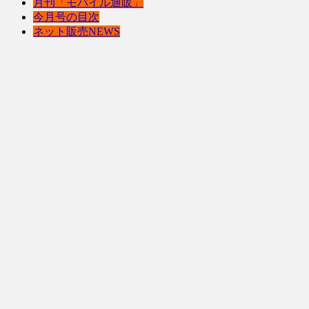
月刊「モバイル通販」
今月号の目次
ネット販売NEWS