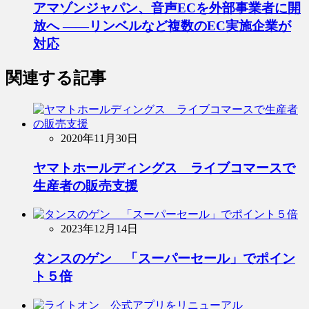
アマゾンジャパン、音声ECを外部事業者に開
放へ ――リンベルなど複数のEC実施企業が
対応
関連する記事
2020年11月30日
ヤマトホールディングス ライブコマースで
生産者の販売支援
2023年12月14日
タンスのゲン 「スーパーセール」でポイン
ト５倍