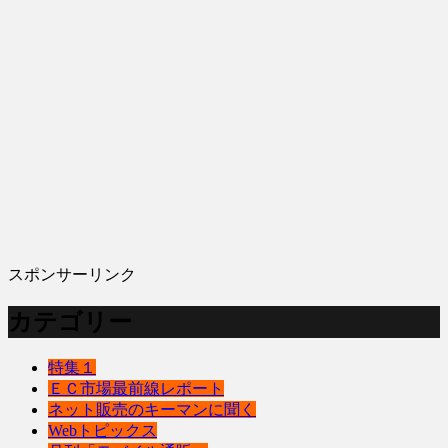
スポンサーリンク
カテゴリー
特集１
ＥＣ市場最前線レポート
ネット販売のキーマンに聞く
Webトピックス