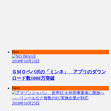
Prev
2018年10月23日
ＧＭＯペパボの「ミンネ」 アプリのダウン
ロード数1000万突破
Next
2018年10月25日