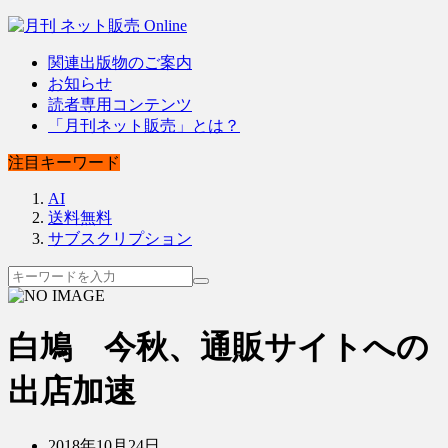
関連出版物のご案内
お知らせ
読者専用コンテンツ
「月刊ネット販売」とは？
注目キーワード
AI
送料無料
サブスクリプション
白鳩 今秋、通販サイトへの
出店加速
2018年10月24日