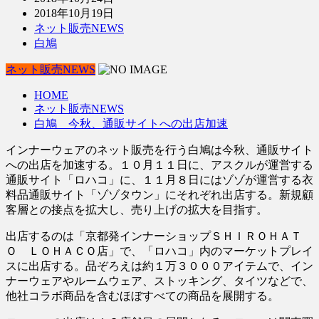
2018年10月19日
ネット販売NEWS
白鳩
ネット販売NEWS
HOME
ネット販売NEWS
白鳩 今秋、通販サイトへの出店加速
インナーウェアのネット販売を行う白鳩は今秋、通販サイト
への出店を加速する。１０月１１日に、アスクルが運営する
通販サイト「ロハコ」に、１１月８日にはゾゾが運営する衣
料品通販サイト「ゾゾタウン」にそれぞれ出店する。新規顧
客層との接点を拡大し、売り上げの拡大を目指す。
出店するのは「京都発インナーショップＳＨＩＲＯＨＡＴ
Ｏ ＬＯＨＡＣＯ店」で、「ロハコ」内のマーケットプレイ
スに出店する。品ぞろえは約１万３０００アイテムで、イン
ナーウェアやルームウェア、ストッキング、タイツなどで、
他社コラボ商品を含むほぼすべての商品を展開する。