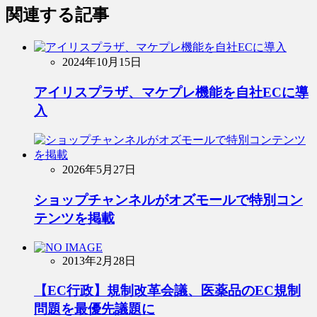
関連する記事
2024年10月15日
アイリスプラザ、マケプレ機能を自社ECに導
入
2026年5月27日
ショップチャンネルがオズモールで特別コン
テンツを掲載
2013年2月28日
【EC行政】規制改革会議、医薬品のEC規制
問題を最優先議題に