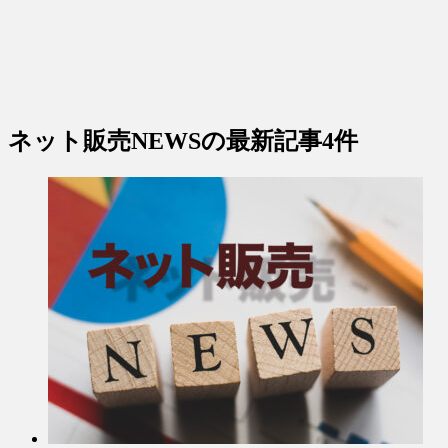
ネット販売NEWS
の最新記事4件