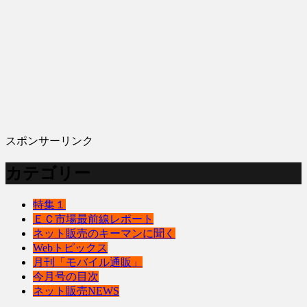
スポンサーリンク
カテゴリー
特集１
ＥＣ市場最前線レポート
ネット販売のキーマンに聞く
Webトピックス
月刊「モバイル通販」
今月号の目次
ネット販売NEWS