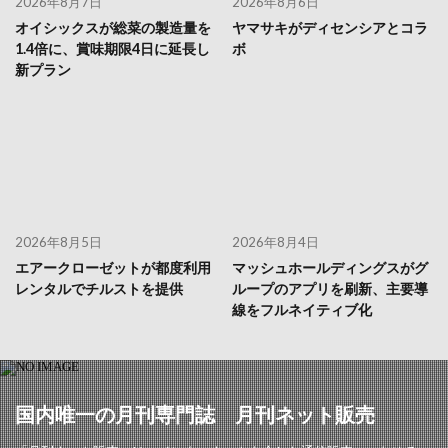
2026年8月7日
2026年8月6日
オイシックスが総菜の製造量を
ヤマサキがディセンシアとコラ
1.4倍に、賞味期限4日に延長し
ボ
新プラン
2026年8月5日
2026年8月4日
エアークローゼットが都度利用
マッシュホールディングスがグ
レンタルでチルストを提供
ループのアプリを刷新、主要導
線をフルネイティブ化
国内唯一の月刊専門誌 月刊ネット販売