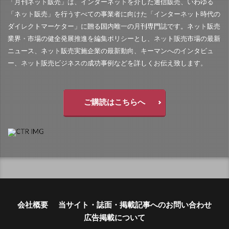
「月刊ネット販売」は、インターネットを介した通信販売、いわゆる
「ネット販売」を行うすべての事業者に向けた「インターネット時代の
ダイレクトマーケター」に贈る国内唯一の月刊専門誌です。ネット販売
業界・市場の健全発展推進を編集ポリシーとし、ネット販売市場の最新
ニュース、ネット販売実施企業の最新動向、キーマンへのインタビュ
ー、ネット販売ビジネスの成功事例などを詳しくお伝え致します。
ご購読はこちらへ
会社概要
当サイト・誌面・掲載記事へのお問い合わせ
広告掲載について