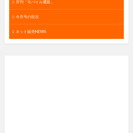
月刊「モバイル通販」
今月号の目次
ネット販売NEWS