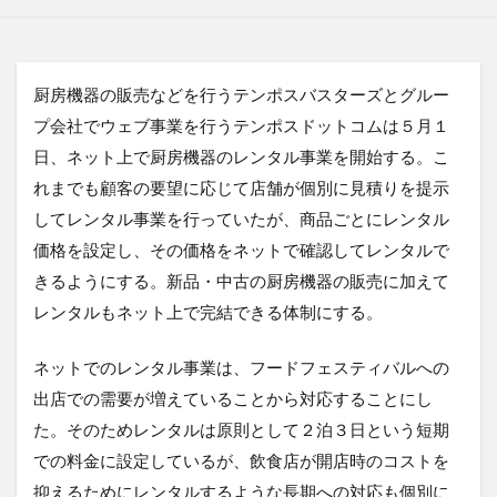
厨房機器の販売などを行うテンポスバスターズとグルー
プ会社でウェブ事業を行うテンポスドットコムは５月１
日、ネット上で厨房機器のレンタル事業を開始する。こ
れまでも顧客の要望に応じて店舗が個別に見積りを提示
してレンタル事業を行っていたが、商品ごとにレンタル
価格を設定し、その価格をネットで確認してレンタルで
きるようにする。新品・中古の厨房機器の販売に加えて
レンタルもネット上で完結できる体制にする。
ネットでのレンタル事業は、フードフェスティバルへの
出店での需要が増えていることから対応することにし
た。そのためレンタルは原則として２泊３日という短期
での料金に設定しているが、飲食店が開店時のコストを
抑えるためにレンタルするような長期への対応も個別に