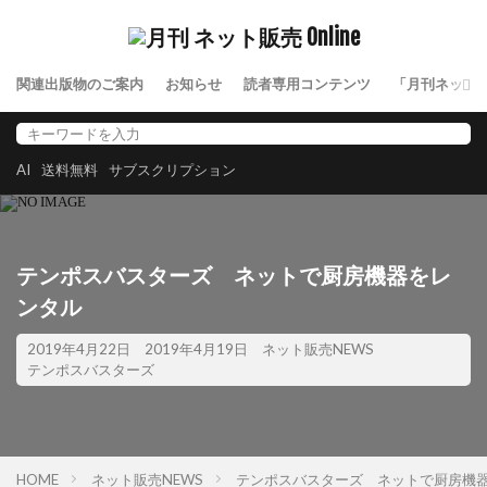
関連出版物のご案内
お知らせ
読者専用コンテンツ
「月刊ネット
AI
送料無料
サブスクリプション
テンポスバスターズ ネットで厨房機器をレ
ンタル
2019年4月22日
2019年4月19日
ネット販売NEWS
テンポスバスターズ
HOME
ネット販売NEWS
テンポスバスターズ ネットで厨房機