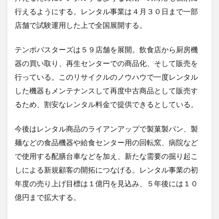
行えるようにする。レンタル事業は４月３０日まで一部
店舗で試験運用した上で全国展開する。
テンポバスターズは５９店舗を展開。飲食店から厨房機
器の買い取り、再生センターでの商品化、そして販売を
行っている。このリサイクルのノウハウで一度レンタル
した機器もメンテナンスして再度中古商品として販売す
るため、割安なレンタル料金で提供できるとしている。
今後はレンタル商品のライアンアップで製菓製パン、製
麺などの食品機器や給食センター用の回転窯、病院など
で使用する配膳台車などを加え、新たな需要の掘り起こ
しによる新規顧客の開拓につなげる。レンタル事業の初
年度の売り上げ目標は１億円を見込み、５年後には１０
億円まで拡大する。