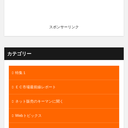
スポンサーリンク
カテゴリー
特集１
ＥＣ市場最前線レポート
ネット販売のキーマンに聞く
Webトピックス