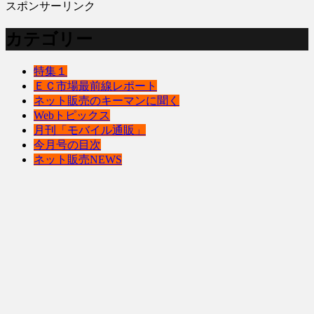
スポンサーリンク
カテゴリー
特集１
ＥＣ市場最前線レポート
ネット販売のキーマンに聞く
Webトピックス
月刊「モバイル通販」
今月号の目次
ネット販売NEWS