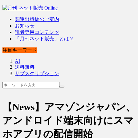
関連出版物のご案内
お知らせ
読者専用コンテンツ
「月刊ネット販売」とは？
注目キーワード
AI
送料無料
サブスクリプション
【News】アマゾンジャパン、
アンドロイド端末向けにスマ
ホアプリの配信開始