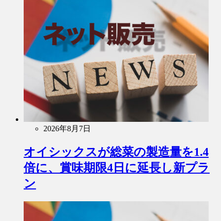
2026年8月7日
オイシックスが総菜の製造量を1.4
倍に、賞味期限4日に延長し新プラ
ン