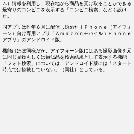
ム）情報を利用し、現在地から商品を受け取ることができる
最寄りのコンビニを表示する「コンビニ検索」なども設け
た。
同アプリは昨年６月に配信し始めたｉＰｈｏｎｅ（アイフォ
ーン）向け専用アプリ「ＡｍａｚｏｎモバイルｉＰｈｏｎｅ
アプリ」のアンドロイド版。
機能はほぼ同様だが、アイフォーン版にはある撮影画像を元
に同じ品物もしくは類似品を検索結果として表示する機能
「フォト検索」については、アンドロイド版には「スタート
時点では搭載していない」（同社）としている。