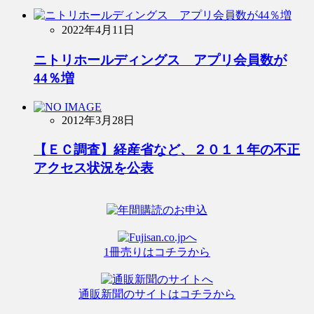
2022年4月11日
ニトリホールディングス アプリ会員数が
44％増
2012年3月28日
【ＥＣ調査】経産省など、２０１１年の不正
アクセス状況を公表
1冊売りはコチラから
通販新聞のサイトはコチラから