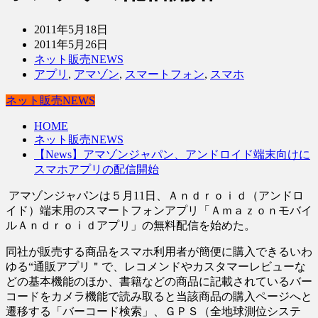
2011年5月18日
2011年5月26日
ネット販売NEWS
アプリ
,
アマゾン
,
スマートフォン
,
スマホ
ネット販売NEWS
HOME
ネット販売NEWS
【News】アマゾンジャパン、アンドロイド端末向けに
スマホアプリの配信開始
アマゾンジャパンは５月11日、Ａｎｄｒｏｉｄ（アンドロ
イド）端末用のスマートフォンアプリ「Ａｍａｚｏｎモバイ
ルＡｎｄｒｏｉｄアプリ」の無料配信を始めた。
同社が販売する商品をスマホ利用者が簡便に購入できるいわ
ゆる“通販アプリ＂で、レコメンドやカスタマーレビューな
どの基本機能のほか、書籍などの商品に記載されているバー
コードをカメラ機能で読み取ると当該商品の購入ページへと
遷移する「バーコード検索」、ＧＰＳ（全地球測位システ