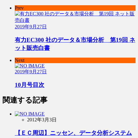
Prev
2019年9月27日
有力EC300 社のデータ＆市場分析 第19回 ネ
ット販売白書
Next
2019年9月27日
10月号目次
関連する記事
2012年3月3日
【ＥＣ周辺】ニッセン、データ分析システム