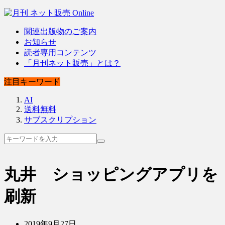
関連出版物のご案内
お知らせ
読者専用コンテンツ
「月刊ネット販売」とは？
注目キーワード
AI
送料無料
サブスクリプション
丸井 ショッピングアプリを
刷新
2019年9月27日