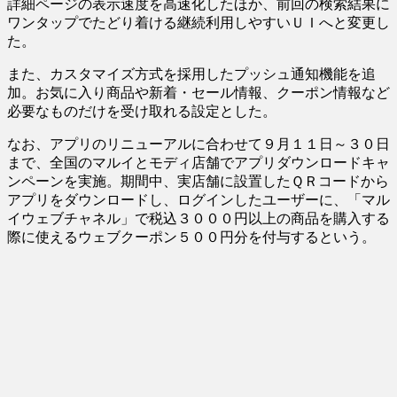
詳細ページの表示速度を高速化したほか、前回の検索結果に
ワンタップでたどり着ける継続利用しやすいＵＩへと変更し
た。
また、カスタマイズ方式を採用したプッシュ通知機能を追
加。お気に入り商品や新着・セール情報、クーポン情報など
必要なものだけを受け取れる設定とした。
なお、アプリのリニューアルに合わせて９月１１日～３０日
まで、全国のマルイとモディ店舗でアプリダウンロードキャ
ンペーンを実施。期間中、実店舗に設置したＱＲコードから
アプリをダウンロードし、ログインしたユーザーに、「マル
イウェブチャネル」で税込３０００円以上の商品を購入する
際に使えるウェブクーポン５００円分を付与するという。