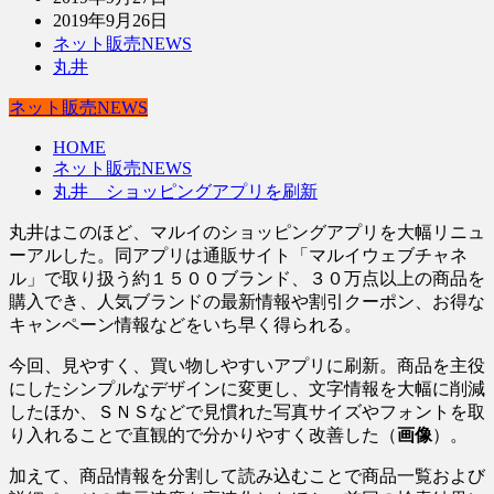
2019年9月26日
ネット販売NEWS
丸井
ネット販売NEWS
HOME
ネット販売NEWS
丸井 ショッピングアプリを刷新
丸井はこのほど、マルイのショッピングアプリを大幅リニュ
ーアルした。同アプリは通販サイト「マルイウェブチャネ
ル」で取り扱う約１５００ブランド、３０万点以上の商品を
購入でき、人気ブランドの最新情報や割引クーポン、お得な
キャンペーン情報などをいち早く得られる。
今回、見やすく、買い物しやすいアプリに刷新。商品を主役
にしたシンプルなデザインに変更し、文字情報を大幅に削減
したほか、ＳＮＳなどで見慣れた写真サイズやフォントを取
り入れることで直観的で分かりやすく改善した（
画像
）。
加えて、商品情報を分割して読み込むことで商品一覧および