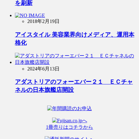
を刷新
2018年2月19日
アイスタイル 美容業界向けメディア、運用本
格化
2024年6月13日
アダストリアのフォーエバー２１ ＥＣチャ
ネルの日本旗艦店開設
1冊売りはコチラから