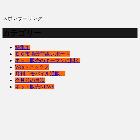
スポンサーリンク
カテゴリー
特集１
ＥＣ市場最前線レポート
ネット販売のキーマンに聞く
Webトピックス
月刊「モバイル通販」
今月号の目次
ネット販売NEWS