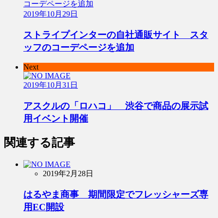
2019年10月29日
ストライプインターの自社通販サイト スタ
ッフのコーデページを追加
Next
2019年10月31日
アスクルの「ロハコ」 渋谷で商品の展示試
用イベント開催
関連する記事
2019年2月28日
はるやま商事 期間限定でフレッシャーズ専
用EC開設