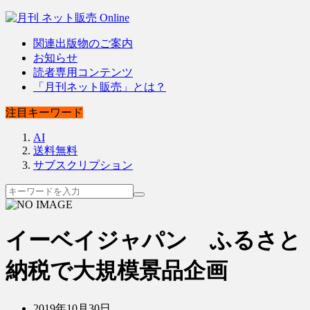
関連出版物のご案内
お知らせ
読者専用コンテンツ
「月刊ネット販売」とは？
注目キーワード
AI
送料無料
サブスクリプション
イーベイジャパン ふるさと
納税で大規模景品企画
2019年10月30日