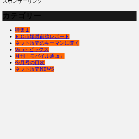
スポンサーリンク
カテゴリー
特集１
ＥＣ市場最前線レポート
ネット販売のキーマンに聞く
Webトピックス
月刊「モバイル通販」
今月号の目次
ネット販売NEWS