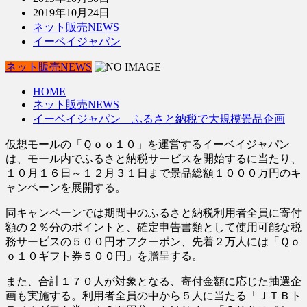
2019年10月24日
ネット販売NEWS
イーベイジャパン
ネット販売NEWS
HOME
ネット販売NEWS
イーベイジャパン ふるさと納税で大規模景品企画
仮想モールの「Ｑｏｏ１０」を運営するイーベイジャパン
は、モール内でふるさと納税サービスを開始するに当たり、
１０月１６日～１２月３１日まで景品総額１０００万円のキ
ャンペーンを展開する。
同キャンペーンでは期間中のふるさと納税利用者全員に寄付
額の２％分のポイントと、確定申告書類として使用可能な税
務サービスの５００円オフクーポン、先着２万人には「Ｑｏ
ｏ１０ギフト券５００円」を贈呈する。
また、合計１７０人が対象となる、寄付金額に応じた抽選企
画も実施する。利用者全員の中から５人に当たる「ＪＴＢト