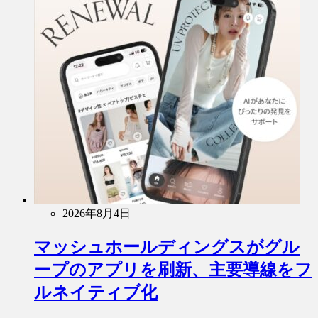
2026年8月4日
マッシュホールディングスがグル
ープのアプリを刷新、主要導線をフ
ルネイティブ化