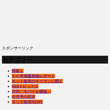
スポンサーリンク
カテゴリー
特集１
ＥＣ市場最前線レポート
ネット販売のキーマンに聞く
Webトピックス
月刊「モバイル通販」
今月号の目次
ネット販売NEWS