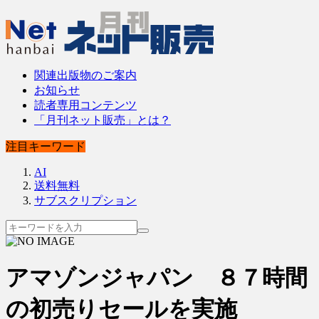
関連出版物のご案内
お知らせ
読者専用コンテンツ
「月刊ネット販売」とは？
注目キーワード
AI
送料無料
サブスクリプション
アマゾンジャパン ８７時間
の初売りセールを実施