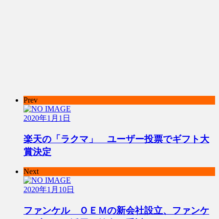
Prev
2020年1月1日
楽天の「ラクマ」 ユーザー投票でギフト大
賞決定
Next
2020年1月10日
ファンケル ＯＥＭの新会社設立、ファンケ