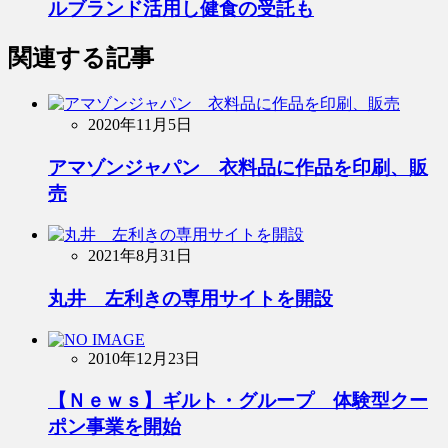
ルブランド活用し健食の受託も
関連する記事
2020年11月5日
アマゾンジャパン 衣料品に作品を印刷、販
売
2021年8月31日
丸井 左利きの専用サイトを開設
2010年12月23日
【Ｎｅｗｓ】ギルト・グループ 体験型クー
ポン事業を開始