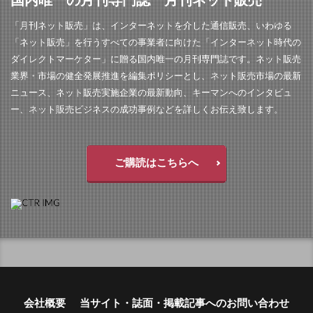
「月刊ネット販売」は、インターネットを介した通信販売、いわゆる
「ネット販売」を行うすべての事業者に向けた「インターネット時代の
ダイレクトマーケター」に贈る国内唯一の月刊専門誌です。ネット販売
業界・市場の健全発展推進を編集ポリシーとし、ネット販売市場の最新
ニュース、ネット販売実施企業の最新動向、キーマンへのインタビュ
ー、ネット販売ビジネスの成功事例などを詳しくお伝え致します。
ご購読はこちらへ
会社概要
当サイト・誌面・掲載記事へのお問い合わせ