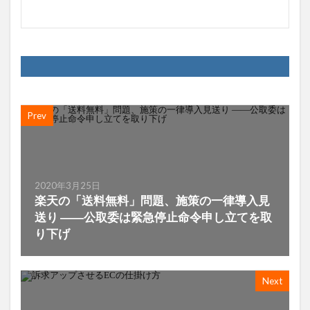
Prev
2020年3月25日
楽天の「送料無料」問題、施策の一律導入見
送り ――公取委は緊急停止命令申し立てを取
り下げ
Next