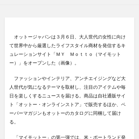
オットージャパンは３月６日、大人世代の女性に向け
て世界中から厳選したライフスタイル商材を発信するキ
ュレーションサイト「ＭＹ Ｍｏｔｔｏ（マイモット
ー）」をオープンした（画像）。
ファッションやインテリア、アンチエイジングなど大
人世代が気になるテーマを取材し、注目のアイテムや毎
日を楽しくするニュースを届ける。商品は自社通販サイ
ト「オットー・オンラインストア」で販売するほか、ペ
ーパーマガジンもオットーのカタログに同梱して届け
る。
「マイモットー」の第一弾では、米・ポートランド発