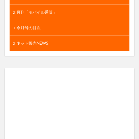
月刊「モバイル通販」
今月号の目次
ネット販売NEWS