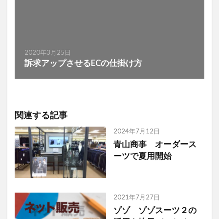
2020年3月25日
訴求アップさせるECの仕掛け方
関連する記事
2024年7月12日
青山商事 オーダース
ーツで夏用開始
2021年7月27日
ゾゾ ゾゾスーツ２の