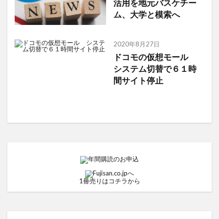
活用を地元バスケチー
ム、大学と模索へ
2020年8月27日
ドコモの仮想モール
システム切替で６１時
間サイト停止
1冊売りはコチラから