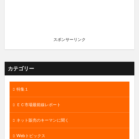
スポンサーリンク
カテゴリー
特集１
ＥＣ市場最前線レポート
ネット販売のキーマンに聞く
Webトピックス