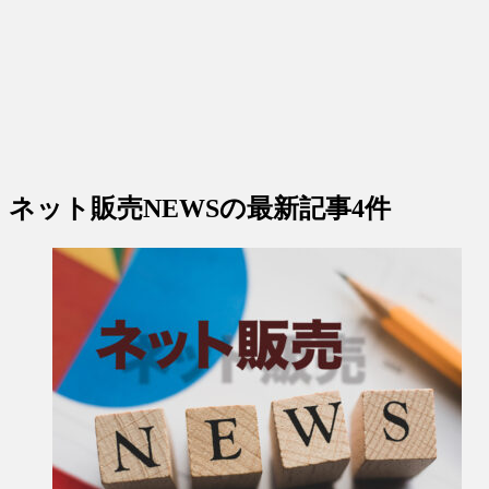
ネット販売NEWS
の最新記事4件