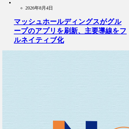
2026年8月4日
マッシュホールディングスがグル
ープのアプリを刷新、主要導線をフ
ルネイティブ化