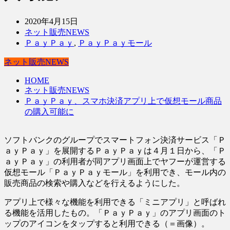
2020年4月15日
ネット販売NEWS
ＰａｙＰａｙ
,
ＰａｙＰａｙモール
ネット販売NEWS
HOME
ネット販売NEWS
ＰａｙＰａｙ、スマホ決済アプリ上で仮想モール商品
の購入可能に
ソフトバンクのグループでスマートフォン決済サービス「Ｐ
ａｙＰａｙ」を展開するＰａｙＰａｙは４月１日から、「Ｐ
ａｙＰａｙ」の利用者が同アプリ画面上でヤフーが運営する
仮想モール「ＰａｙＰａｙモール」を利用でき、モール内の
販売商品の検索や購入などを行えるようにした。
アプリ上で様々な機能を利用できる「ミニアプリ」と呼ばれ
る機能を活用したもの。「ＰａｙＰａｙ」のアプリ画面のト
ップのアイコンをタップすると利用できる（＝画像）。