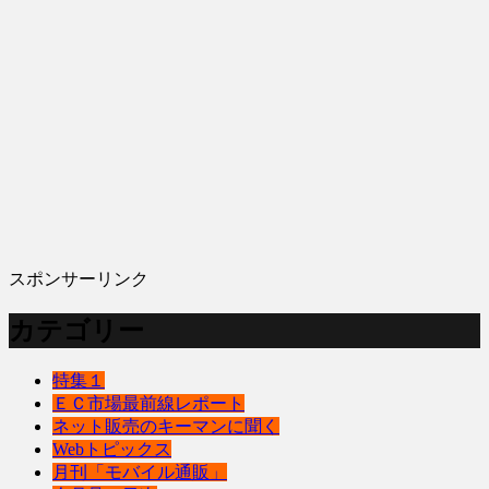
スポンサーリンク
カテゴリー
特集１
ＥＣ市場最前線レポート
ネット販売のキーマンに聞く
Webトピックス
月刊「モバイル通販」