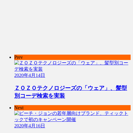
Prev
2020年4月14日
ＺＯＺＯテクノロジーズの「ウェア」、髪型
別コーデ検索を実装
Next
2020年4月16日