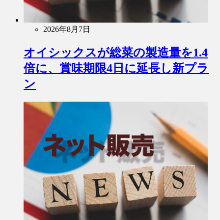
2026年8月7日
オイシックスが総菜の製造量を1.4
倍に、賞味期限4日に延長し新プラ
ン