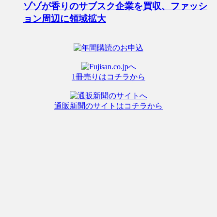
ゾゾが香りのサブスク企業を買収、ファッシ
ョン周辺に領域拡大
1冊売りはコチラから
通販新聞のサイトはコチラから