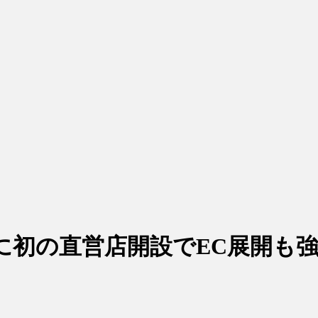
に初の直営店開設でEC展開も