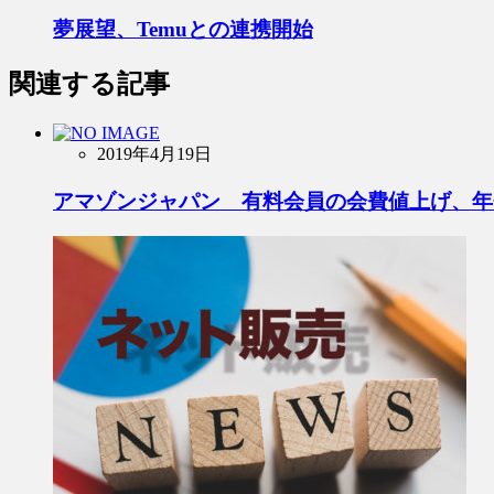
夢展望、Temuとの連携開始
関連する記事
2019年4月19日
アマゾンジャパン 有料会員の会費値上げ、年会費