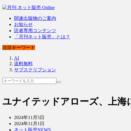
関連出版物のご案内
お知らせ
読者専用コンテンツ
「月刊ネット販売」とは？
注目キーワード
AI
送料無料
サブスクリプション
ユナイテッドアローズ、上海
2024年11月5日
2024年11月1日
ネット販売NEWS