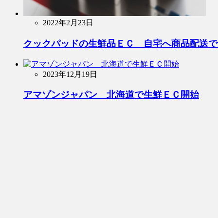
2022年2月23日
クックパッドの生鮮品ＥＣ 自宅へ商品配送で
2023年12月19日
アマゾンジャパン 北海道で生鮮ＥＣ開始