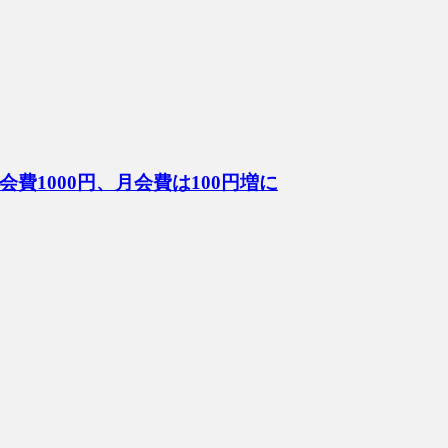
1000円、月会費は100円増に