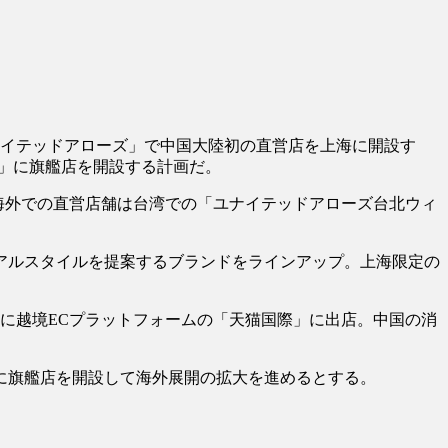
イテッドアローズ」で中国大陸初の直営店を上海に開設す
猫」に旗艦店を開設する計画だ。
海外での直営店舗は台湾での「ユナイテッドアローズ台北ウィ
アルスタイルを提案するブランドをラインアップ。上海限定の
月に越境ECプラットフォームの「天猫国際」に出店。中国の消
に旗艦店を開設して海外展開の拡大を進めるとする。