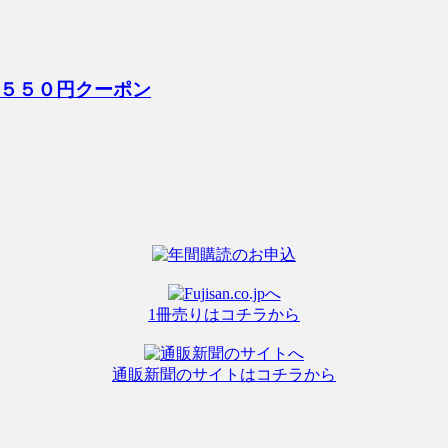
５５０円クーポン
1冊売りはコチラから
通販新聞のサイトはコチラから