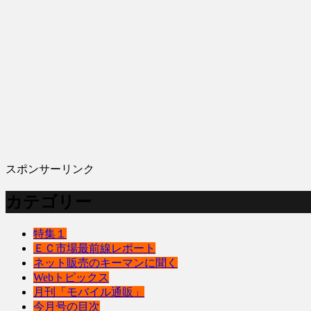
スポンサーリンク
カテゴリー
特集１
ＥＣ市場最前線レポート
ネット販売のキーマンに聞く
Webトピックス
月刊「モバイル通販」
今月号の目次