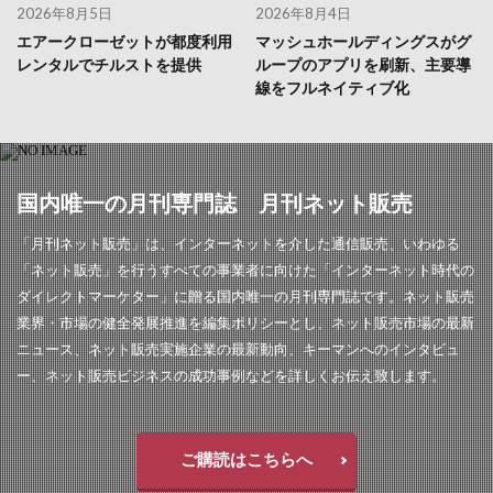
2026年8月5日
2026年8月4日
エアークローゼットが都度利用
マッシュホールディングスがグ
レンタルでチルストを提供
ループのアプリを刷新、主要導
線をフルネイティブ化
国内唯一の月刊専門誌 月刊ネット販売
「月刊ネット販売」は、インターネットを介した通信販売、いわゆる
「ネット販売」を行うすべての事業者に向けた「インターネット時代の
ダイレクトマーケター」に贈る国内唯一の月刊専門誌です。ネット販売
業界・市場の健全発展推進を編集ポリシーとし、ネット販売市場の最新
ニュース、ネット販売実施企業の最新動向、キーマンへのインタビュ
ー、ネット販売ビジネスの成功事例などを詳しくお伝え致します。
ご購読はこちらへ