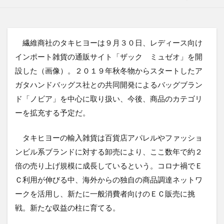
繊維商社のタキヒヨーは９月３０日、レディース向け
インポート雑貨の通販サイト「ザック ミュゼオ」を開
設した（画像）。２０１９年秋冬物からスタートしたア
ガタハンドバッグス社との共同開発によるバッグブラン
ド「ノビア」を中心に取り扱い、今後、商品のカテゴリ
ーを拡充する予定だ。
タキヒヨーの輸入雑貨は百貨店アパレルやファッショ
ンビル系ブランドに対する卸売により、ここ数年で約２
倍の売り上げ規模に成長しているという。コロナ禍でＥ
Ｃ利用が伸びる中、海外からの独自の商品調達ネットワ
ークを活用し、新たに一般消費者向けのＥＣ販売に挑
戦。新たな収益の柱に育てる。